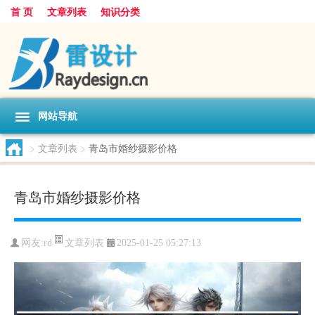
首 页
文章列表
知识分类
网站导航
>
文章列表
>
青岛市婚纱摄影价格
青岛市婚纱摄影价格
文章列表
网友:
rd
2025-01-25 05:27:13