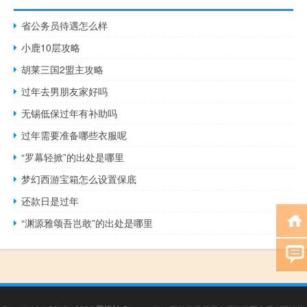
省公务员待遇怎么样
小鹿10层攻略
胡莱三国2盟主攻略
过年去男朋友家好吗
无锡低保过年有补助吗
过年需要准备哪些衣服呢
“罗幕轻掀”的出处是哪里
梦幻西游宝箱怎么设置保底
还款日是过年
“渊源雅颂吾岂敢”的出处是哪里