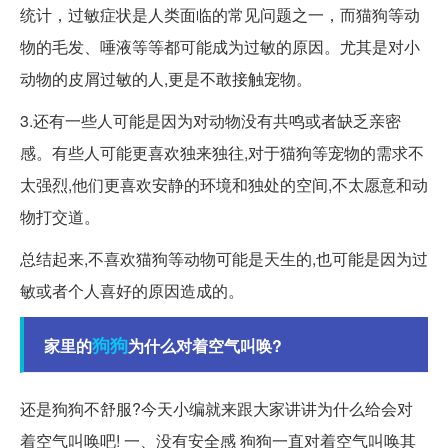
统计，过敏症状是人类面临的常见问题之一，而猫狗等动
物的毛发、唾液等等都可能成为过敏的原因。尤其是对小
动物的皮屑过敏的人,更是不敢接触宠物。
3.还有一些人可能是因为对动物没有共鸣或者缺乏亲密
感。有些人可能更喜欢独来独往,对于猫狗等宠物的需求不
太强烈,他们更喜欢安静的环境和独处的空间,不太愿意和动
物打交道。
总结起来,不喜欢猫狗等动物可能是天生的,也可能是因为过
敏或者个人喜好的原因造成的。
狗狗
家里的
为什么对着空气叫唤?
还是狗狗不舒服?今天小编就来跟大家讲讲为什么给会对
着空气叫唤吧! 一、没有安全感 狗狗一直对着空气叫唤其