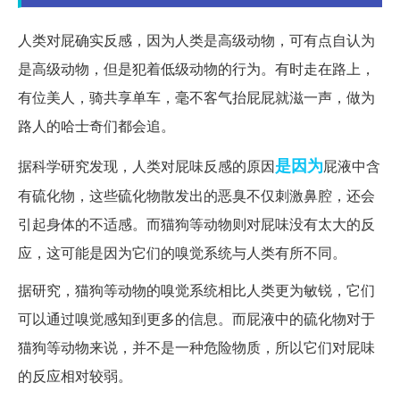
人类对屁确实反感，因为人类是高级动物，可有点自认为
是高级动物，但是犯着低级动物的行为。有时走在路上，
有位美人，骑共享单车，毫不客气抬屁屁就滋一声，做为
路人的哈士奇们都会追。
是因为
据科学研究发现，人类对屁味反感的原因
屁液中含
有硫化物，这些硫化物散发出的恶臭不仅刺激鼻腔，还会
引起身体的不适感。而猫狗等动物则对屁味没有太大的反
应，这可能是因为它们的嗅觉系统与人类有所不同。
据研究，猫狗等动物的嗅觉系统相比人类更为敏锐，它们
可以通过嗅觉感知到更多的信息。而屁液中的硫化物对于
猫狗等动物来说，并不是一种危险物质，所以它们对屁味
的反应相对较弱。