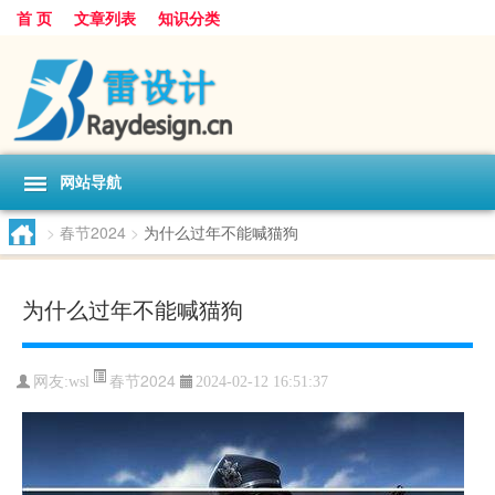
首 页
文章列表
知识分类
网站导航
>
春节2024
>
为什么过年不能喊猫狗
为什么过年不能喊猫狗
春节2024
网友:
wsl
2024-02-12 16:51:37