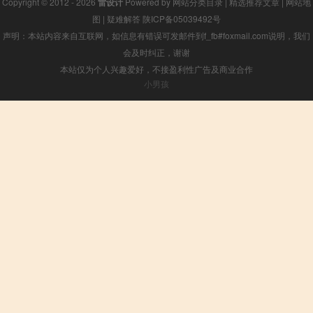
Copyright © 2012 - 2026
雷设计
Powered by
网站分类目录
|
精选推荐文章
|
网站地
图
|
疑难解答
陕ICP备05039492号
声明：本站内容来自互联网，如信息有错误可发邮件到f_fb#foxmail.com说明，我们
会及时纠正，谢谢
本站仅为个人兴趣爱好，不接盈利性广告及商业合作
小男孩