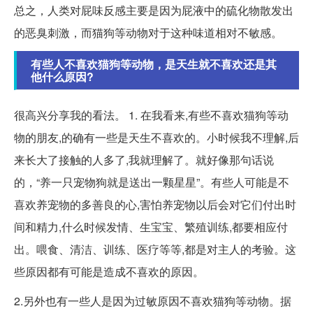
总之，人类对屁味反感主要是因为屁液中的硫化物散发出
的恶臭刺激，而猫狗等动物对于这种味道相对不敏感。
有些人不喜欢猫狗等动物，是天生就不喜欢还是其
他什么原因?
很高兴分享我的看法。 1. 在我看来,有些不喜欢猫狗等动
物的朋友,的确有一些是天生不喜欢的。小时候我不理解,后
来长大了接触的人多了,我就理解了。就好像那句话说
的，“养一只宠物狗就是送出一颗星星”。有些人可能是不
喜欢养宠物的多善良的心,害怕养宠物以后会对它们付出时
间和精力,什么时候发情、生宝宝、繁殖训练,都要相应付
出。喂食、清洁、训练、医疗等等,都是对主人的考验。这
些原因都有可能是造成不喜欢的原因。
2.另外也有一些人是因为过敏原因不喜欢猫狗等动物。据