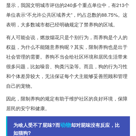
显示，我国文明城市评估的240多个重点单位中，有213个
单位表示“不允许公共区域养犬”，约占总数的88.75%。这
表明，大多数城市都已经明确规定了禁养狗的区域。
有人可能会说，燃放烟花只是个别行为，而养狗是个人的
权益，为什么不能随意养狗呢？其实，限制养狗也是出于
社会管理的需要。养狗不当会给社区环境和居民生活带来
很多问题，比如噪音、狗粪污染等。而且，狗的行为习性
和个体差异较大，无法保证每个犬主能够妥善照顾和管理
自己的宠物。
因此，限制养狗的规定有助于维护社区的良好环境，保障
居民的安宁和健康。
动物
为啥人受不了屁味?而
却对屁味没有反应，比
如猫狗?