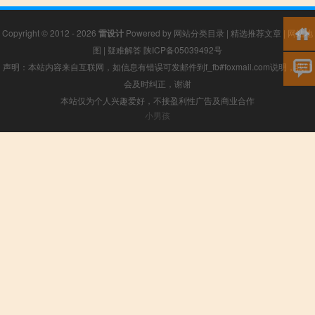
Copyright © 2012 - 2026
雷设计
Powered by
网站分类目录
|
精选推荐文章
|
网站地
图
|
疑难解答
陕ICP备05039492号
声明：本站内容来自互联网，如信息有错误可发邮件到f_fb#foxmail.com说明，我们
会及时纠正，谢谢
本站仅为个人兴趣爱好，不接盈利性广告及商业合作
小男孩