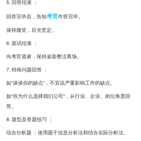
5. 回答结束 ：
考官
回答完毕后，告知
作答完毕。
保持微笑，目光坚定。
6. 面试结束 ：
向考官道谢，保持桌面整洁离场。
7. 特殊问题回答 ：
如“谈谈你的缺点”，不宜说严重影响工作的缺点。
如“你为什么选择我们公司”，从行业、企业、岗位角度回
答。
8. 题型及答题技巧 ：
综合分析题 ：使用题干信息分析法和结合实际分析法。