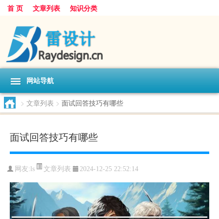
首 页
文章列表
知识分类
网站导航
>
文章列表
>
面试回答技巧有哪些
面试回答技巧有哪些
文章列表
网友:
ls
2024-12-25 22:52:14