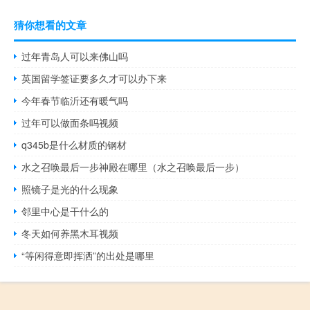
猜你想看的文章
过年青岛人可以来佛山吗
英国留学签证要多久才可以办下来
今年春节临沂还有暖气吗
过年可以做面条吗视频
q345b是什么材质的钢材
水之召唤最后一步神殿在哪里（水之召唤最后一步）
照镜子是光的什么现象
邻里中心是干什么的
冬天如何养黑木耳视频
“等闲得意即挥洒”的出处是哪里