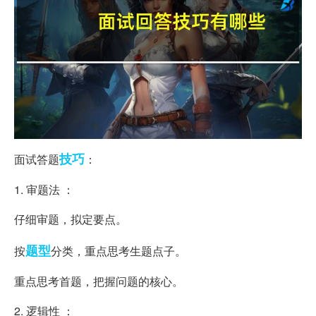
技巧
面试答题
：
1. 审题法 ：
仔细审题，拟定要点。
题型
按
分类，重点思考生题点子。
重点思考首题，把握问题的核心。
2. 逻辑性 ：