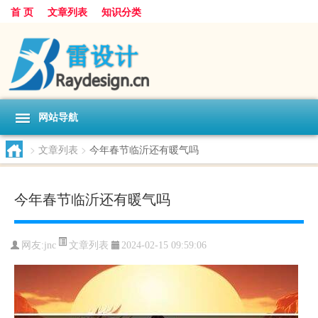
首 页
文章列表
知识分类
网站导航
>
文章列表
>
今年春节临沂还有暖气吗
今年春节临沂还有暖气吗
文章列表
网友:
jnc
2024-02-15 09:59:06