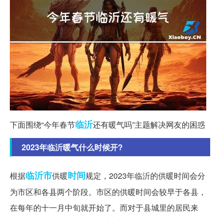
临沂
下面围绕“今年春节
还有暖气吗”主题解决网友的困惑
2023年临沂暖气什么时候开?
临沂市
时间
根据
供暖
规定，2023年临沂的供暖时间会分
为市区和各县两个阶段。市区的供暖时间会较早于各县，
在每年的十一月中旬就开始了。而对于县城里的居民来