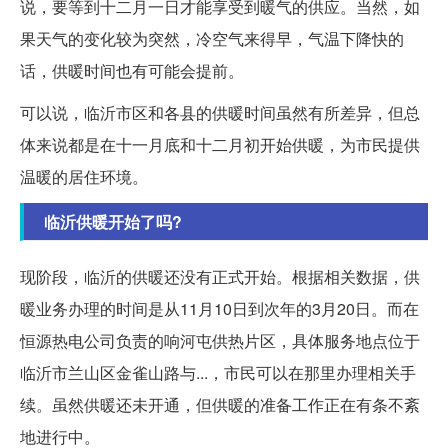
说，要等到十二月一日才能享受到暖气的供应。当然，如
果天气的变化较为突然，冷空气来得早，气温下降快的
话，供暖时间也有可能会提前。
可以说，临沂市区和各县的供暖时间虽然有所差异，但总
体来说都是在十一月底和十二月初开始供暖，为市民提供
温暖的居住环境。
临沂供暖开始了吗?
现阶段，临沂的供暖还没有正式开始。根据相关数据，供
暖业务办理的时间是从11月10日到次年的3月20日。而在
恒源热电公司负责的响河屯供热片区，具体服务地点位于
临沂市兰山区金雀山路与...，市民可以在那里办理相关手
续。虽然供暖还未开通，但供暖的准备工作正在有条不紊
地进行中。