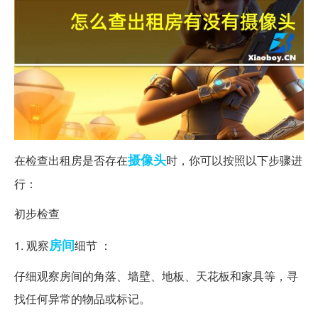
摄像头
在检查出租房是否存在
时，你可以按照以下步骤进
行：
初步检查
房间
1. 观察
细节 ：
仔细观察房间的角落、墙壁、地板、天花板和家具等，寻
找任何异常的物品或标记。