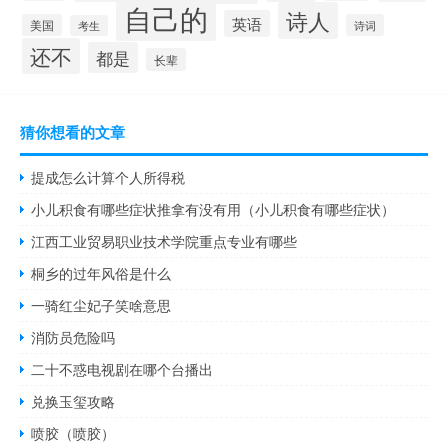
自己的
诗人
英语
美国
诗词
考生
还不
都是
长辈
猜你想看的文章
提成怎么计算个人所得税
小儿积食有哪些症状推拿有没有用（小儿积食有哪些症状）
江西工业贸易职业技术学院重点专业有哪些
桐乡的过年风俗是什么
一骑红尘妃子笑啥意思
消防员危险吗
二十不惑电视剧在哪个台播出
兑换玉玺攻略
喷胶（喷胶）