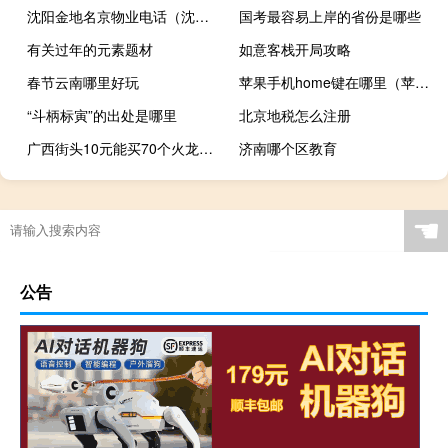
沈阳金地名京物业电话（沈阳金地名京）
国考最容易上岸的省份是哪些
有关过年的元素题材
如意客栈开局攻略
春节云南哪里好玩
苹果手机home键在哪里（苹果home键在哪）
“斗柄标寅”的出处是哪里
北京地税怎么注册
广西街头10元能买70个火龙果引围观：外地网友惊叹 太便宜了
济南哪个区教育
☚
公告