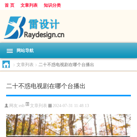
首 页
文章列表
知识分类
网站导航
>
文章列表
>
二十不惑电视剧在哪个台播出
二十不惑电视剧在哪个台播出
文章列表
网友:
esb
2024-07-31 11:48:13