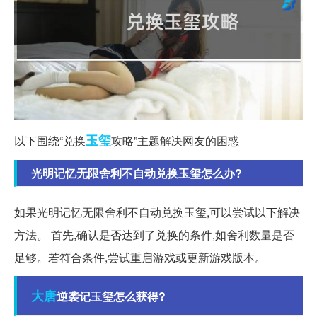
玉玺
以下围绕“兑换
攻略”主题解决网友的困惑
光明记忆无限舍利不自动兑换玉玺怎么办?
如果光明记忆无限舍利不自动兑换玉玺,可以尝试以下解决
方法。 首先,确认是否达到了兑换的条件,如舍利数量是否
足够。若符合条件,尝试重启游戏或更新游戏版本。
大唐
逆袭记玉玺怎么获得?