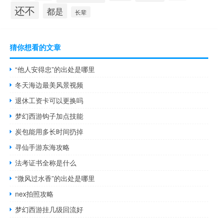
还不
都是
长辈
猜你想看的文章
“他人安得忠”的出处是哪里
冬天海边最美风景视频
退休工资卡可以更换吗
梦幻西游钩子加点技能
炭包能用多长时间扔掉
寻仙手游东海攻略
法考证书全称是什么
“微风过水香”的出处是哪里
nex拍照攻略
梦幻西游挂几级回流好