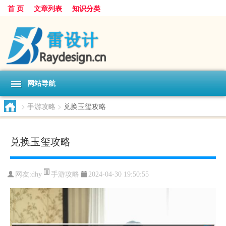
首 页
文章列表
知识分类
网站导航
>
手游攻略
>
兑换玉玺攻略
兑换玉玺攻略
手游攻略
网友:
dhy
2024-04-30 19:50:55