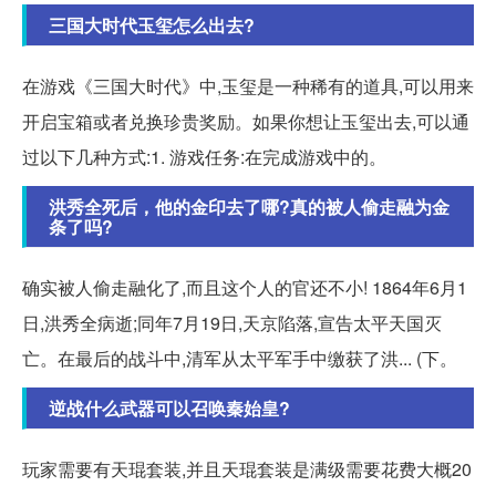
三国大时代玉玺怎么出去?
在游戏《三国大时代》中,玉玺是一种稀有的道具,可以用来
开启宝箱或者兑换珍贵奖励。如果你想让玉玺出去,可以通
过以下几种方式:1. 游戏任务:在完成游戏中的。
洪秀全死后，他的金印去了哪?真的被人偷走融为金
条了吗?
确实被人偷走融化了,而且这个人的官还不小! 1864年6月1
日,洪秀全病逝;同年7月19日,天京陷落,宣告太平天国灭
亡。在最后的战斗中,清军从太平军手中缴获了洪... (下。
逆战什么武器可以召唤秦始皇?
玩家需要有天琨套装,并且天琨套装是满级需要花费大概20