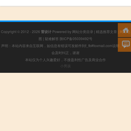
Copyright © 2012 - 2026
雷设计
Powered by
网站分类目录
|
精选推荐文章
|
网站地
图
|
疑难解答
陕ICP备05039492号
声明：本站内容来自互联网，如信息有错误可发邮件到f_fb#foxmail.com说明，我们
会及时纠正，谢谢
本站仅为个人兴趣爱好，不接盈利性广告及商业合作
小男孩