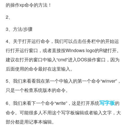
的操作xp命令的方法！
2、
3、方法/步骤
4、关于打开运行命令，我们可以点击任务栏中的开始运
行打开运行窗口，或者直接按Windows logo的R键打开。
建议在打开的窗口中输入“cmd”进入DOS操作窗口，因为
后面使用的命令最好在这里输入。
5、我们来看看我在第一个中输入的第一个命令“winver”，
只是一个检查系统版本的命令。
写字板
6、我们来看下一个命令“write”，这是打开系统
的
命令。可能很多人不用这个写字板编辑或者输入文字，大
部分都是用记事本编辑。