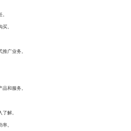
任。
购买。
方式推广业务。
的产品和服务。
入了解。
功率。