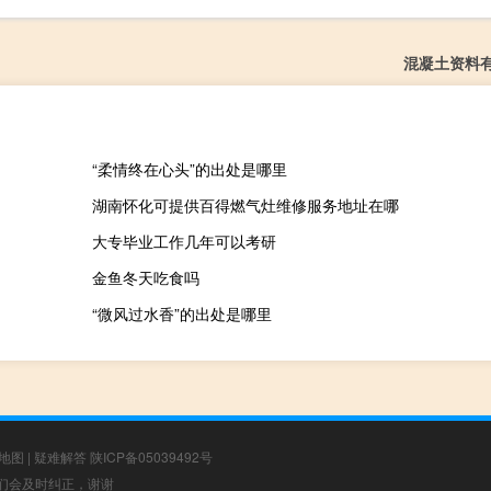
混凝土资料
“柔情终在心头”的出处是哪里
湖南怀化可提供百得燃气灶维修服务地址在哪
大专毕业工作几年可以考研
金鱼冬天吃食吗
“微风过水香”的出处是哪里
地图
|
疑难解答
陕ICP备05039492号
，我们会及时纠正，谢谢