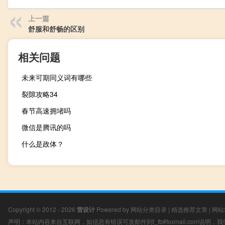
上一篇
舒服和舒畅的区别
相关问题
未来可期同义词有哪些
裂隙攻略34
春节高速拥堵吗
微信是腾讯的吗
什么是政体？
Copyright © 2012 - 2026
雷设计
Powered by
网站分类目录
|
精选推荐文章
|
网站
声明：本站内容来自互联网，如信息有错误可发邮件到f_fb#foxmail.com说明