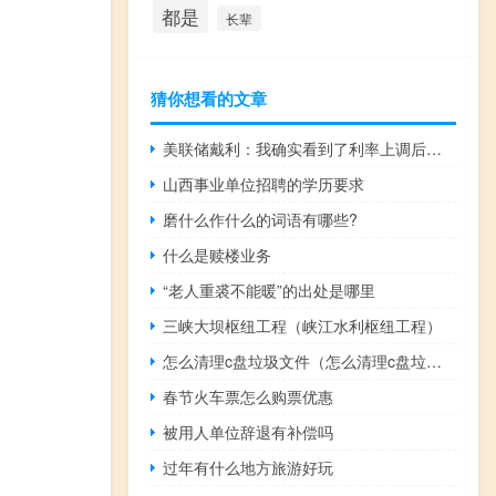
都是
长辈
猜你想看的文章
美联储戴利：我确实看到了利率上调后需求下降的迹象
山西事业单位招聘的学历要求
磨什么作什么的词语有哪些?
什么是赎楼业务
“老人重裘不能暖”的出处是哪里
三峡大坝枢纽工程（峡江水利枢纽工程）
怎么清理c盘垃圾文件（怎么清理c盘垃圾）
春节火车票怎么购票优惠
被用人单位辞退有补偿吗
过年有什么地方旅游好玩