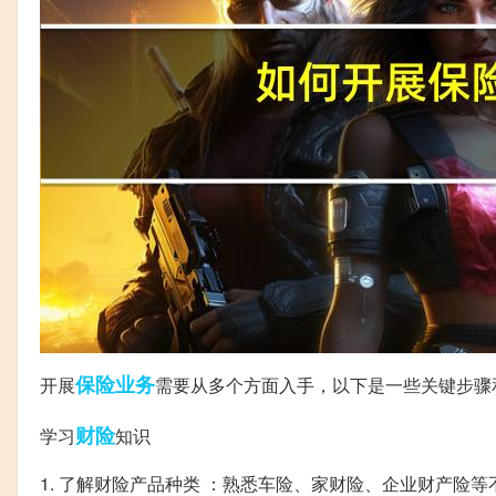
保险业务
开展
需要从多个方面入手，以下是一些关键步骤
财险
学习
知识
1. 了解财险产品种类 ：熟悉车险、家财险、企业财产险