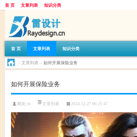
首 页
文章列表
知识分类
首 页
文章列表
知识分类
>
文章列表
>
如何开展保险业务
如何开展保险业务
文章列表
网友:
rh
2024-12-27 06:25:47