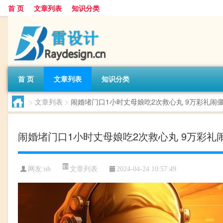
首 页
文章列表
知识分类
首 页
文章列表
知识分类
>
文章列表
>
闹婚堵门口1小时丈母娘吃2次救心丸 9万彩礼闹
闹婚堵门口1小时丈母娘吃2次救心丸 9万彩礼
文章列表
网友:
nh
2024-04-24 10:57:49