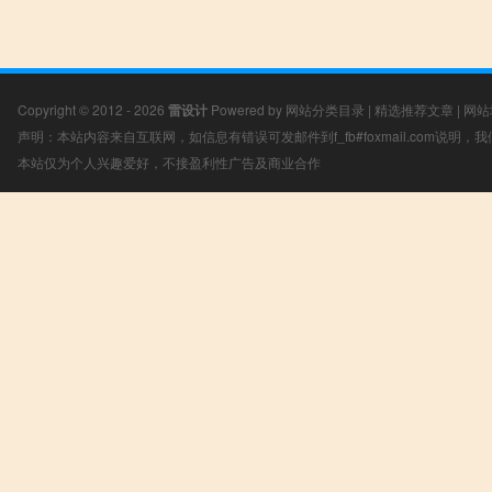
Copyright © 2012 - 2026
雷设计
Powered by
网站分类目录
|
精选推荐文章
|
网站
声明：本站内容来自互联网，如信息有错误可发邮件到f_fb#foxmail.com说明
本站仅为个人兴趣爱好，不接盈利性广告及商业合作