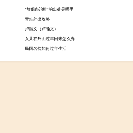
“放倡条冶叶”的出处是哪里
青蛙外出攻略
卢瀚文（卢瀚文）
女儿在外面过年回来怎么办
民国名伶如何过年生活