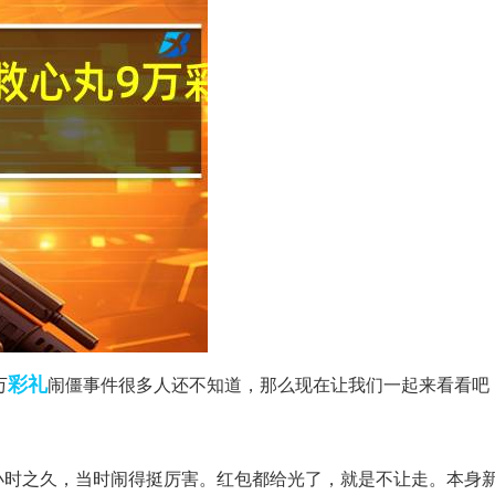
彩礼
万
闹僵事件很多人还不知道，那么现在让我们一起来看看吧
小时之久，当时闹得挺厉害。红包都给光了，就是不让走。本身