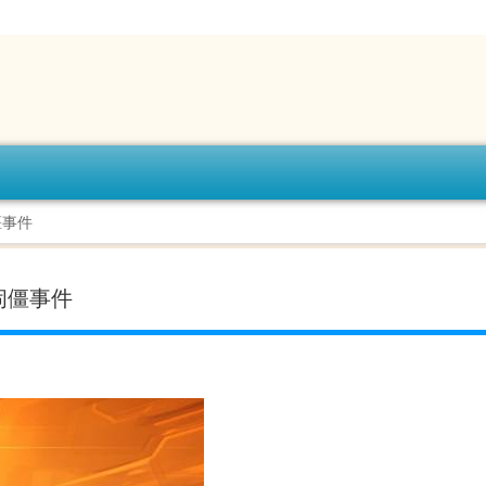
僵事件
闹僵事件