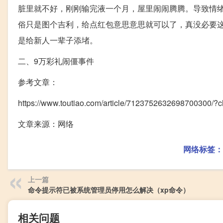
脏里就不好，刚刚输完液一个月，屋里闹闹腾腾。导致情
俗只是图个吉利，给点红包意思意思就可以了，真没必要
是给新人一辈子添堵。
二、9万彩礼闹僵事件
参考文章：
https://www.toutiao.com/article/7123752632698700300/
文章来源：网络
网络标签：
上一篇
命令提示符已被系统管理员停用怎么解决（xp命令）
相关问题