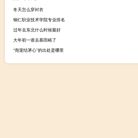
冬天怎么穿衬衣
铜仁职业技术学院专业排名
过年去东北什么时候最好
大年初一谁去慕田峪了
“尧宠结茅心”的出处是哪里