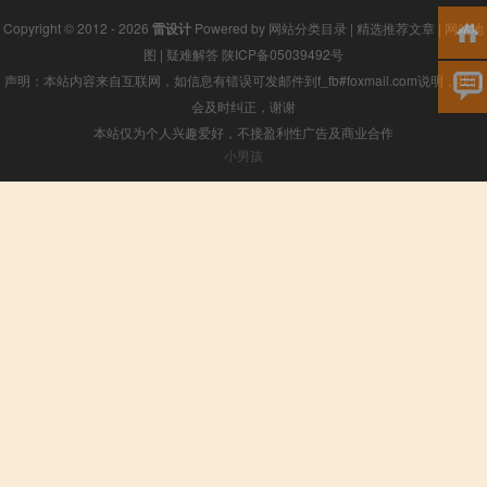
Copyright © 2012 - 2026
雷设计
Powered by
网站分类目录
|
精选推荐文章
|
网站地
图
|
疑难解答
陕ICP备05039492号
声明：本站内容来自互联网，如信息有错误可发邮件到f_fb#foxmail.com说明，我们
会及时纠正，谢谢
本站仅为个人兴趣爱好，不接盈利性广告及商业合作
小男孩