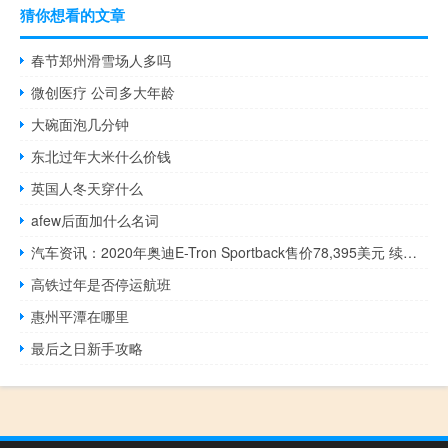
猜你想看的文章
春节郑州滑雪场人多吗
微创医疗 公司多大年龄
大碗面泡几分钟
东北过年大米什么价钱
英国人冬天穿什么
afew后面加什么名词
汽车资讯：2020年奥迪E-Tron Sportback售价78,395美元 续航里程为218英里
高铁过年是否停运航班
惠州平潭在哪里
最后之日新手攻略