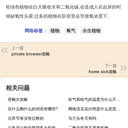
程绿色植物在白天吸收水和二氧化碳,会造成人在起床的时
候缺氧性头晕,过多的植物在卧室里会导致氧浓度下。
网络标签：
植物
氧气
水生植物
上一篇
private browser攻略
下一篇
home sick攻略
相关问题
苍蝇灾攻略
吹气和哈气的温度为什么不一样？
宗什么陶什么的词语有哪些?
网络语瓜花分明是什么意思，是哪里传出来的什么梗
元宵节有没有过桥的
马兰头冬天有吗
公务员公积金能贷多大年龄
二氧化碳是不是有机物