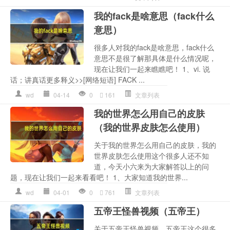
我的fack是啥意思（fack什么
意思）
很多人对我的fack是啥意思，fack什么
意思不是很了解那具体是什么情况呢，
现在让我们一起来瞧瞧吧！ 1、vi. 说
话；讲真话更多释义>>[网络短语] FACK ...
wd
04-14
0
161
文章列表
我的世界怎么用自己的皮肤
（我的世界皮肤怎么使用）
关于我的世界怎么用自己的皮肤，我的
世界皮肤怎么使用这个很多人还不知
道，今天小六来为大家解答以上的问
题，现在让我们一起来看看吧！ 1、大家知道我的世界...
wd
04-01
0
761
文章列表
五帝王怪兽视频（五帝王）
关于五帝王怪兽视频，五帝王这个很多