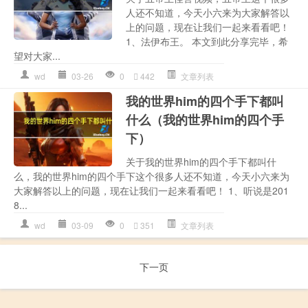
人还不知道，今天小六来为大家解答以
上的问题，现在让我们一起来看看吧！
1、法伊布王。 本文到此分享完毕，希
望对大家...
wd
03-26
0
442
文章列表
我的世界him的四个手下都叫
什么（我的世界him的四个手
下）
关于我的世界him的四个手下都叫什
么，我的世界him的四个手下这个很多人还不知道，今天小六来为
大家解答以上的问题，现在让我们一起来看看吧！ 1、听说是201
8...
wd
03-09
0
351
文章列表
下一页