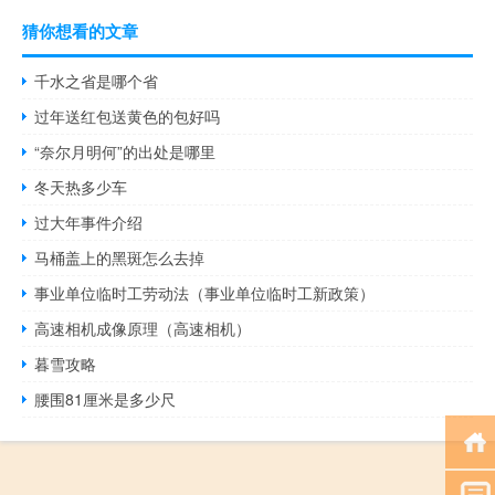
猜你想看的文章
千水之省是哪个省
过年送红包送黄色的包好吗
“奈尔月明何”的出处是哪里
冬天热多少车
过大年事件介绍
马桶盖上的黑斑怎么去掉
事业单位临时工劳动法（事业单位临时工新政策）
高速相机成像原理（高速相机）
暮雪攻略
腰围81厘米是多少尺