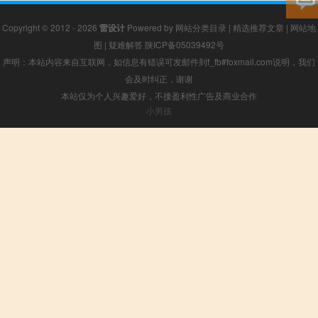
Copyright © 2012 - 2026
雷设计
Powered by
网站分类目录
|
精选推荐文章
|
网站地
图
|
疑难解答
陕ICP备05039492号
声明：本站内容来自互联网，如信息有错误可发邮件到f_fb#foxmail.com说明，我们
会及时纠正，谢谢
本站仅为个人兴趣爱好，不接盈利性广告及商业合作
小男孩