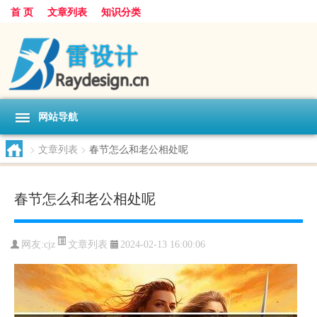
首 页
文章列表
知识分类
网站导航
>
文章列表
>
春节怎么和老公相处呢
春节怎么和老公相处呢
文章列表
网友:
cjz
2024-02-13 16:00:06