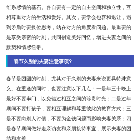
维系感情的基石。各自要有一定的自主空间和独立性，互
相尊重对方的生活和爱好。其次，要学会包容和退让，遇
到矛盾时要换位思考，站在对方的角度看问题。最重要的
是享受亲密的时刻，共同创造美好回忆，增进夫妻之间的
默契和情感纽带。
春节久别的夫妻注意事项?
春节是团圆的时刻，尤其对于久别的夫妻来说更具特殊意
义。在重逢的同时，也要注意以下几点：一是年三十晚上
最好不要串门，以免错过相互之间的珍贵时光；二是过年
期间不要打孩子，要相互理解和尊重彼此的教育方式；三
是不要向别人讨债，不要为金钱问题而影响夫妻关系；四
是春节期间做好走亲访友和亲朋接待事宜，展示夫妻的团
结和友善。