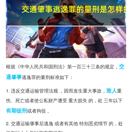
交
根据《中华人民共和国刑法》第一百三十三条的规定，
通肇事
逃逸罪的量刑标准如下：
致人
1. 违反交通运输管理法规 ，因而发生重大事故，
重
伤、死亡或者使公私财产遭受 重大损失 的，处 三年以下
有期徒刑
或者拘役 。
2. 交通运输肇事后逃逸 或者有其他 特别恶劣情节 的，处