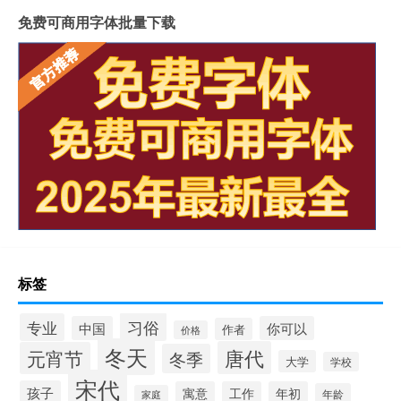
免费可商用字体批量下载
标签
习俗
专业
中国
你可以
作者
价格
冬天
唐代
元宵节
冬季
大学
学校
宋代
孩子
寓意
工作
年初
年龄
家庭