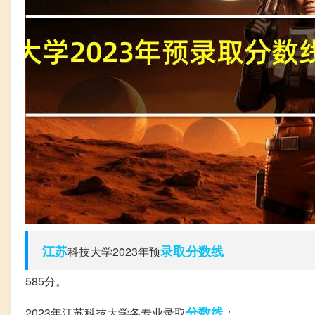
江苏
录取分数线
科技大学2023年预
585分。
分数线
2023年江苏科技大学各专业录取
：