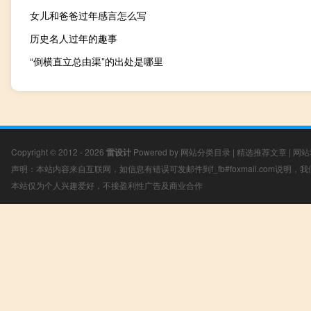
女儿和爸爸过年感言怎么写
历史名人过年的趣事
“倒横直立总由渠”的出处是哪里
Copyright © 2012 - 2026
雷设计
Powered by
网站分类目录
|
精选推荐文章
|
网站
声明：本站内容来自互联网，如信息有错误可发邮件到f_fb#foxmail.com说明
本站仅为个人兴趣爱好，不接盈利性广告及商业合作