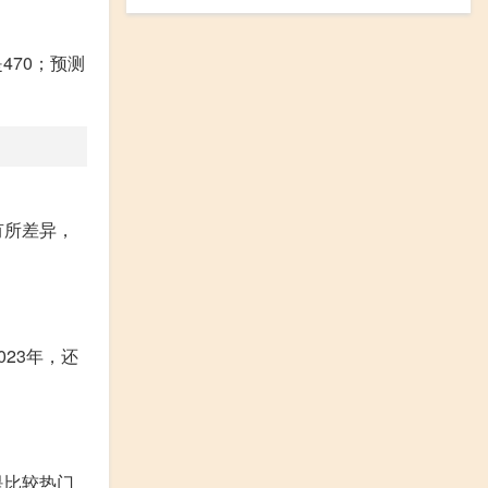
470；预测
有所差异，
23年，还
是比较热门