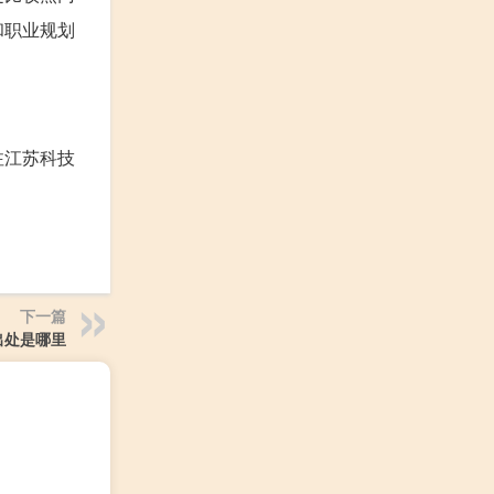
和职业规划
注江苏科技
下一篇
出处是哪里