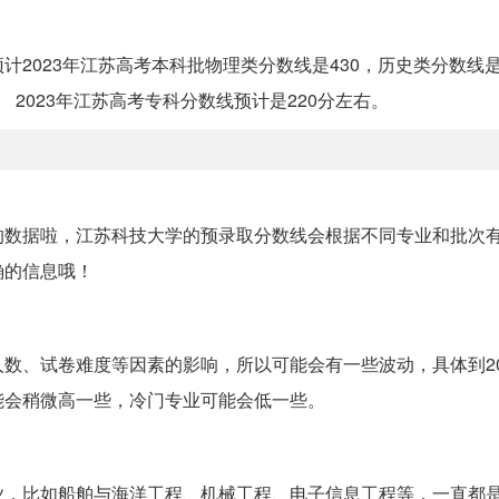
2023年江苏高考本科批物理类分数线是430，历史类分数线是
 2023年江苏高考专科分数线预计是220分左右。
的数据啦，江苏科技大学的预录取分数线会根据不同专业和批次
确的信息哦！
数、试卷难度等因素的影响，所以可能会有一些波动，具体到20
能会稍微高一些，冷门专业可能会低一些。
业，比如船舶与海洋工程、机械工程、电子信息工程等，一直都