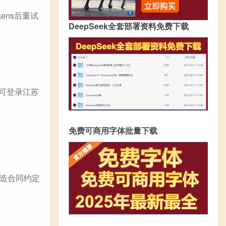
少tokens后重试
DeepSeek全套部署资料免费下载
生可登录江苏
免费可商用字体批量下载
造合同约定