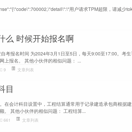
response":"{\"code\":700002,\"detail\":\"用户请求TPM超限，请减
什么 时候开始报名啊
考报名时间 为2024年3月1日至5日，每天9:00至17:00。考
上报名。 其他小伙伴的相似问题： ...
9
文章列表
科目
。在会计科目设置中，工程结算通常用于记录建造承包商根据建
。 其他小伙伴的相似问题： 工程结算...
661
文章列表