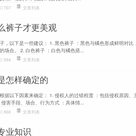
707
文章列表
么裤子才更美观
子，以下是一些建议： 1. 黑色裤子 ：黑色与橘色形成鲜明对比
合。 2. 白色裤子 ：白色与橘色搭...
994
文章列表
是怎样确定的
根据以下因素来确定： 1. 侵权人的过错程度 ：包括侵权原因、
 侵害手段、场合、行为方式 ：具体情...
866
文章列表
专业知识