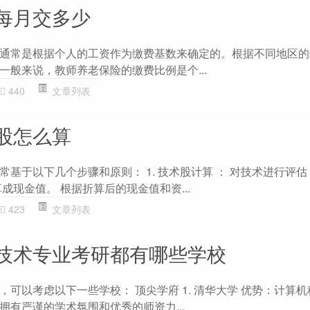
每月交多少
通常是根据个人的工资作为缴费基数来确定的。根据不同地区的
一般来说，教师养老保险的缴费比例是个...
440
文章列表
股怎么算
基于以下几个步骤和原则： 1. 技术股计算 ： 对技术进行评
成现金值。 根据折算后的现金值和资...
423
文章列表
技术专业考研都有哪些学校
可以考虑以下一些学校： 顶尖学府 1. 清华大学 优势：计算
拥有严谨的学术氛围和优秀的师资力...