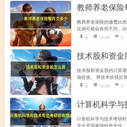
教师养老保险
教师养老保险的缴费比例
比例可能会有所不同，但
js
12-29
0
技术股和资金
技术股和资金股的计算通常
场价值。 将技术价值折算
js
12-29
0
计算机科学与
计算机科学与技术考研时，
专业是国家级特色专业，