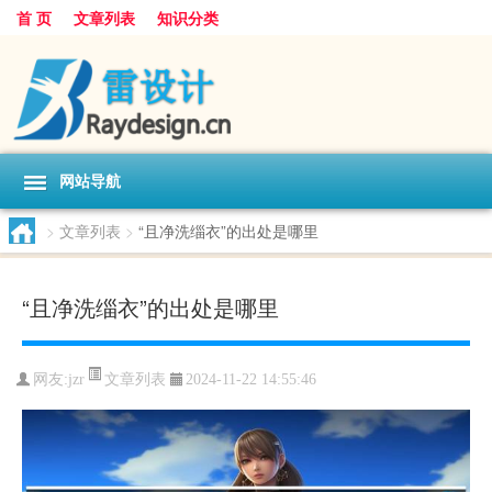
首 页
文章列表
知识分类
网站导航
>
文章列表
>
“且净洗缁衣”的出处是哪里
“且净洗缁衣”的出处是哪里
文章列表
网友:
jzr
2024-11-22 14:55:46