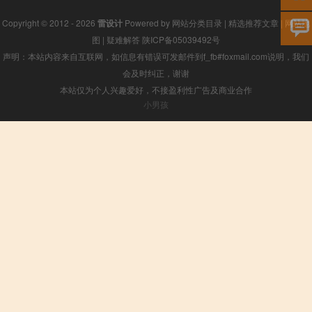
Copyright © 2012 - 2026
雷设计
Powered by
网站分类目录
|
精选推荐文章
|
网站地
图
|
疑难解答
陕ICP备05039492号
声明：本站内容来自互联网，如信息有错误可发邮件到f_fb#foxmail.com说明，我们
会及时纠正，谢谢
本站仅为个人兴趣爱好，不接盈利性广告及商业合作
小男孩