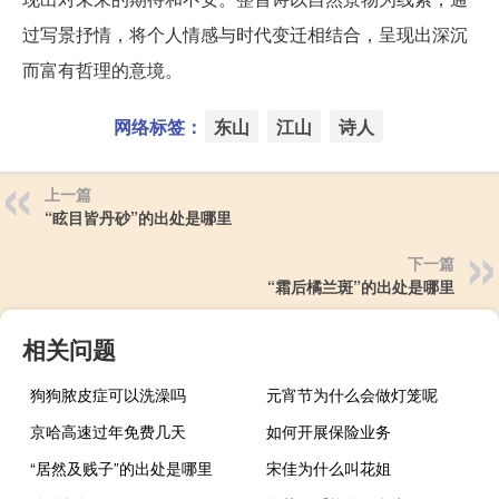
过写景抒情，将个人情感与时代变迁相结合，呈现出深沉
而富有哲理的意境。
网络标签：
东山
江山
诗人
上一篇
“眩目皆丹砂”的出处是哪里
下一篇
“霜后橘兰斑”的出处是哪里
相关问题
狗狗脓皮症可以洗澡吗
元宵节为什么会做灯笼呢
京哈高速过年免费几天
如何开展保险业务
“居然及贱子”的出处是哪里
宋佳为什么叫花姐