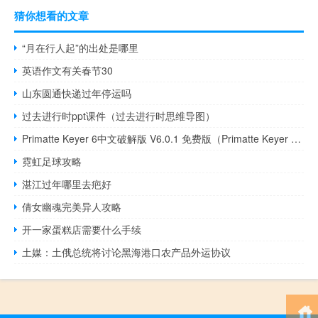
猜你想看的文章
“月在行人起”的出处是哪里
英语作文有关春节30
山东圆通快递过年停运吗
过去进行时ppt课件（过去进行时思维导图）
Primatte Keyer 6中文破解版 V6.0.1 免费版（Primatte Keyer 6中文破解版 V6.0.1 免费版功能简介）
霓虹足球攻略
湛江过年哪里去疤好
倩女幽魂完美异人攻略
开一家蛋糕店需要什么手续
土媒：土俄总统将讨论黑海港口农产品外运协议