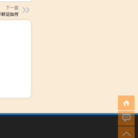
下一篇
羊财运如何
小男孩