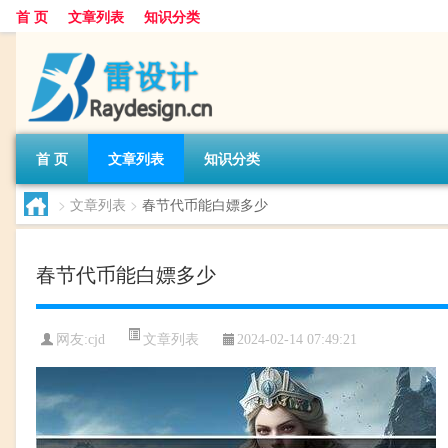
首 页
文章列表
知识分类
首 页
文章列表
知识分类
>
文章列表
>
春节代币能白嫖多少
春节代币能白嫖多少
文章列表
网友:
cjd
2024-02-14 07:49:21