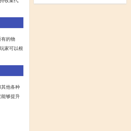
坚持收集代
所有的物
。玩家可以根
和其他各种
仅能够提升