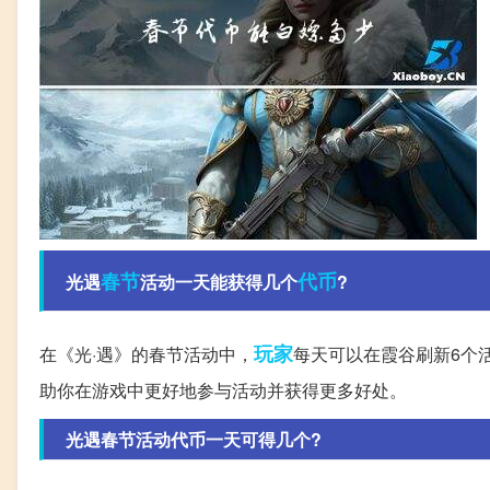
春节
代币
光遇
活动一天能获得几个
?
玩家
在《光·遇》的春节活动中，
每天可以在霞谷刷新6个
助你在游戏中更好地参与活动并获得更多好处。
光遇春节活动代币一天可得几个?