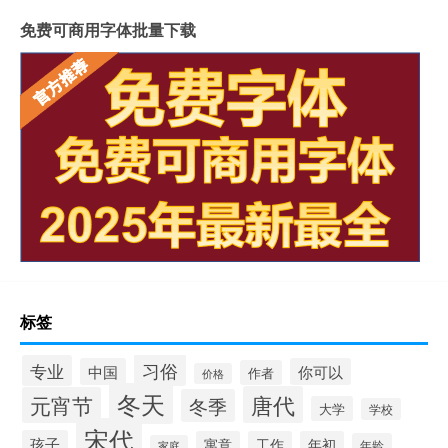
免费可商用字体批量下载
标签
习俗
专业
中国
你可以
作者
价格
冬天
唐代
元宵节
冬季
大学
学校
宋代
孩子
寓意
工作
年初
年龄
家庭