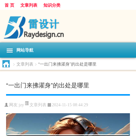
首 页
文章列表
知识分类
网站导航
>
文章列表
>
“一出门来拂濯身”的出处是哪里
“一出门来拂濯身”的出处是哪里
文章列表
网友:
jzy
2024-11-15 08:44:29