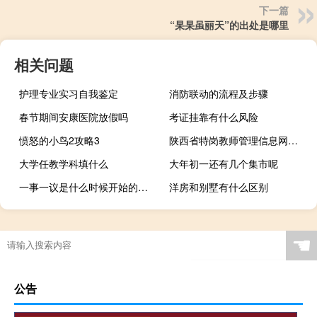
下一篇
“杲杲虽丽天”的出处是哪里
相关问题
护理专业实习自我鉴定
消防联动的流程及步骤
春节期间安康医院放假吗
考证挂靠有什么风险
愤怒的小鸟2攻略3
陕西省特岗教师管理信息网（陕西省特岗教师管理信息系统）
大学任教学科填什么
大年初一还有几个集市呢
一事一议是什么时候开始的（一事一议是什么意思）
洋房和别墅有什么区别
☚
公告