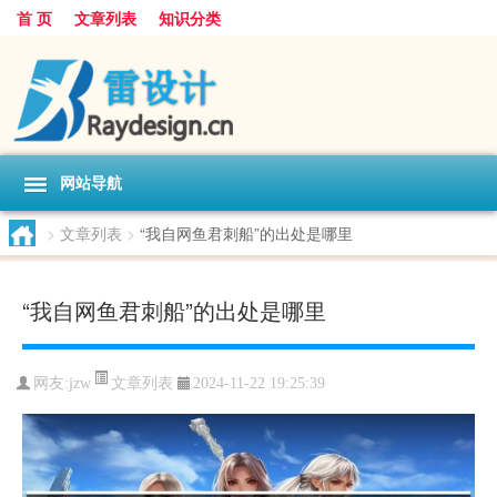
首 页
文章列表
知识分类
网站导航
>
文章列表
>
“我自网鱼君刺船”的出处是哪里
“我自网鱼君刺船”的出处是哪里
文章列表
网友:
jzw
2024-11-22 19:25:39