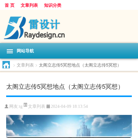
首 页
文章列表
知识分类
网站导航
>
文章列表
>
太阁立志传5冥想地点（太阁立志传5冥想）
太阁立志传5冥想地点（太阁立志传5冥想）
文章列表
网友:
tg
2024-04-09 18:13:54