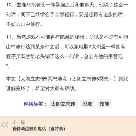
10、去鹿岛把老头一阵暴扁之后和他聊天，他说了这么一
句话：阁下已经学会了全部秘籍，要是想再有进步的话，
不妨去山中修行。
11、当然游戏不可能再有隐藏的秘籍，所以是不是有可能
山中修行达到某条件之后，可以象电脑2大剑圣一样拥有
程序员既然给老头编了这么一句话，总会有他的用意吧
”。
本文【太阁立志传5冥想地点（太阁立志传5冥想）】到此
讲解完毕了，希望对大家有帮助。
网络标签：
太阁立志传
忍者
技能
上一篇
香特莉蛋糕店电话（香特莉）