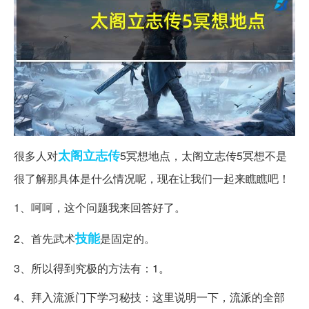
太阁立志传
很多人对
5冥想地点，太阁立志传5冥想不是
很了解那具体是什么情况呢，现在让我们一起来瞧瞧吧！
1、呵呵，这个问题我来回答好了。
技能
2、首先武术
是固定的。
3、所以得到究极的方法有：1。
4、拜入流派门下学习秘技：这里说明一下，流派的全部