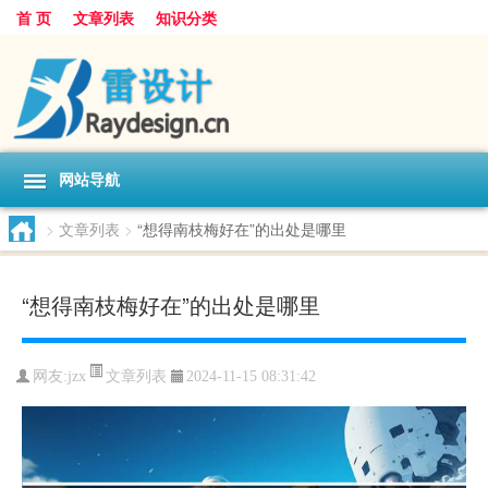
首 页
文章列表
知识分类
网站导航
>
文章列表
>
“想得南枝梅好在”的出处是哪里
“想得南枝梅好在”的出处是哪里
文章列表
网友:
jzx
2024-11-15 08:31:42