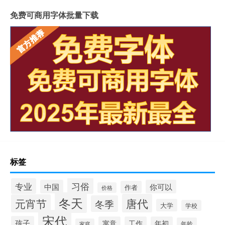
免费可商用字体批量下载
标签
习俗
专业
中国
你可以
作者
价格
冬天
唐代
元宵节
冬季
大学
学校
宋代
孩子
寓意
工作
年初
年龄
家庭