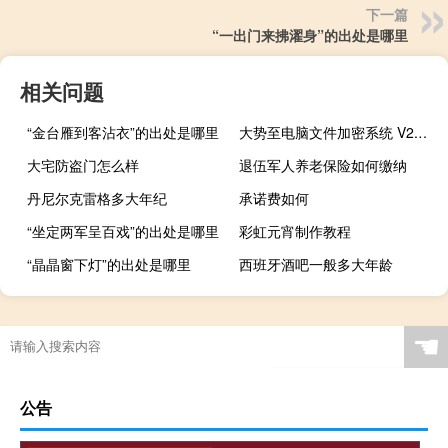
下一篇
“一出门来拂濯身”的出处是哪里
相关问题
“金台雁到客沾衣”的出处是哪里
大势至电脑文件加密系统 V2.0 试用版（大势至电脑文件加密系统 V2.0 试用版功能简介）
大宅防盗门怎么样
退伍军人养老保险如何缴纳
丹尼尔克雷格多大年纪
承诺费如何
“坐定两军呈百戏”的出处是哪里
彩虹元宵制作教程
“晶晶窗下灯”的出处是哪里
西班牙酒吧一般多大年龄
☚
公告