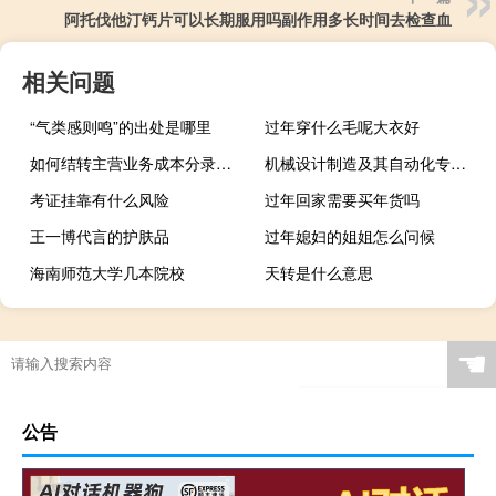
阿托伐他汀钙片可以长期服用吗副作用多长时间去检查血
相关问题
“气类感则鸣”的出处是哪里
过年穿什么毛呢大衣好
如何结转主营业务成本分录（主营业务成本分录）
机械设计制造及其自动化专业考研方向
考证挂靠有什么风险
过年回家需要买年货吗
王一博代言的护肤品
过年媳妇的姐姐怎么问候
海南师范大学几本院校
天转是什么意思
☚
公告