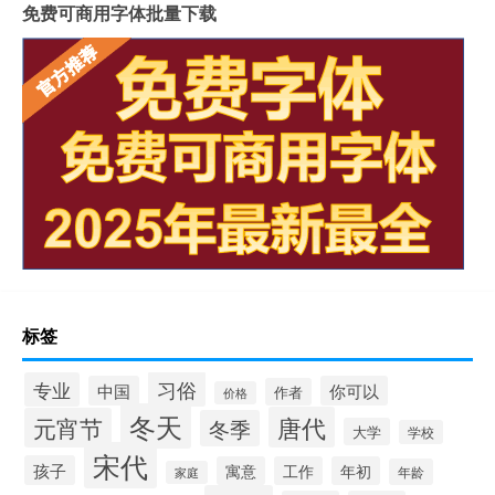
免费可商用字体批量下载
标签
习俗
专业
中国
你可以
作者
价格
冬天
唐代
元宵节
冬季
大学
学校
宋代
孩子
寓意
工作
年初
年龄
家庭