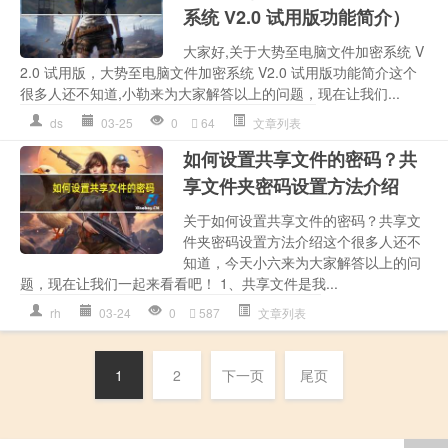
系统 V2.0 试用版功能简介）
大家好,关于大势至电脑文件加密系统 V
2.0 试用版，大势至电脑文件加密系统 V2.0 试用版功能简介这个
很多人还不知道,小勒来为大家解答以上的问题，现在让我们...
ds
03-25
0
64
文章列表
如何设置共享文件的密码？共
享文件夹密码设置方法介绍
关于如何设置共享文件的密码？共享文
件夹密码设置方法介绍这个很多人还不
知道，今天小六来为大家解答以上的问
题，现在让我们一起来看看吧！ 1、共享文件是我...
rh
03-24
0
587
文章列表
1
2
下一页
尾页