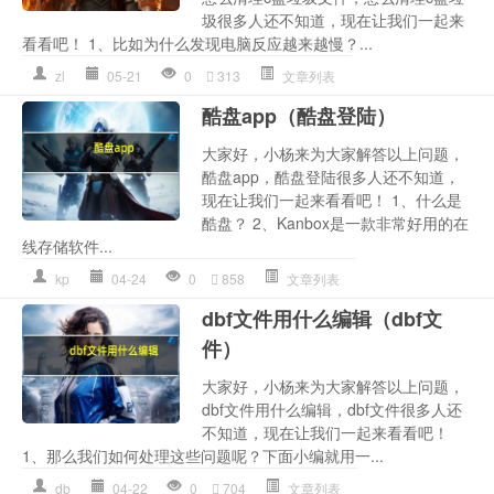
圾很多人还不知道，现在让我们一起来
看看吧！ 1、比如为什么发现电脑反应越来越慢？...
zl
05-21
0
313
文章列表
酷盘app（酷盘登陆）
大家好，小杨来为大家解答以上问题，
酷盘app，酷盘登陆很多人还不知道，
现在让我们一起来看看吧！ 1、什么是
酷盘？ 2、Kanbox是一款非常好用的在
线存储软件...
kp
04-24
0
858
文章列表
dbf文件用什么编辑（dbf文
件）
大家好，小杨来为大家解答以上问题，
dbf文件用什么编辑，dbf文件很多人还
不知道，现在让我们一起来看看吧！
1、那么我们如何处理这些问题呢？下面小编就用一...
db
04-22
0
704
文章列表