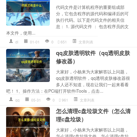
代码文件是计算机程序的重要组成部
分，它包含程序的源代码和编译后的可
执行代码。以下是代码文件的相关信
息： 1. 源代码文件 ： 包含程序员的文
本文件，使用...
dl
01-01
0
651
文章列表
qq皮肤透明软件（qq透明皮肤
修改器）
大家好，小杨来为大家解答以上问题，
qq皮肤透明软件，qq透明皮肤修改器很
多人还不知道，现在让我们一起来看看
吧！ 1、操作方法：在PC端打开软件iTools，点击...
qq
05-31
0
961
文章列表
怎么清理c盘垃圾文件（怎么清
理c盘垃圾）
大家好，小杨来为大家解答以上问题，
怎么清理c盘垃圾文件，怎么清理c盘垃