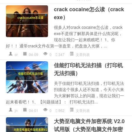
crack cocaine怎么读（crack
exe）
很多人对crack cocaine怎么读，crack
exe不是很了解那具体是什么情况呢，
现在让我们一起来瞧瞧吧！ 1、你
好！！ 通常crack文件在第一张盘里，把盘放入光驱，...
cr
04-09
0
347
文章列表
佳能打印机无法扫描（打印机
无法扫描）
关于佳能打印机无法扫描，打印机无法
扫描这个很多人还不知道，今天小六来
为大家解答以上的问题，现在让我们一
起来看看吧！ 1、【问题描述】： 打印机无法扫...
jn
04-01
0
962
文章列表
大势至电脑文件加密系统 V2.0
试用版（大势至电脑文件加密