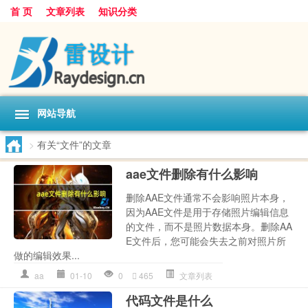
首 页
文章列表
知识分类
网站导航
>
有关“文件”的文章
aae文件删除有什么影响
删除AAE文件通常不会影响照片本身，
因为AAE文件是用于存储照片编辑信息
的文件，而不是照片数据本身。删除AA
E文件后，您可能会失去之前对照片所
做的编辑效果...
aa
01-10
0
465
文章列表
代码文件是什么