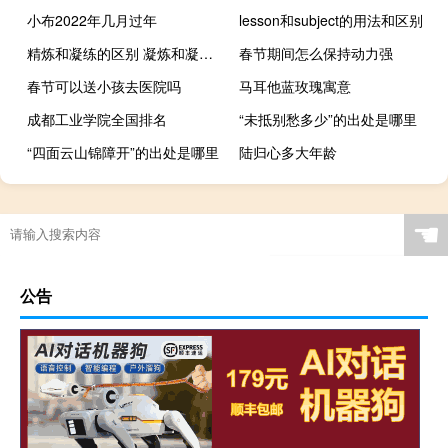
小布2022年几月过年
lesson和subject的用法和区别
精炼和凝练的区别 凝炼和凝练有什么区别
春节期间怎么保持动力强
春节可以送小孩去医院吗
马耳他蓝玫瑰寓意
成都工业学院全国排名
“未抵别愁多少”的出处是哪里
“四面云山锦障开”的出处是哪里
陆归心多大年龄
☚
公告