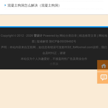
混凝土狗洞怎么解决（混凝土狗洞）
Copyright © 2012 - 2026
雷设计
Powered by
网站分类目录
|
精选推荐文章
|
网站地
图
|
疑难解答
陕ICP备05039492号
声明：本站内容来自互联网，如信息有错误可发邮件到f_fb#foxmail.com说明，我们
会及时纠正，谢谢
本站仅为个人兴趣爱好，不接盈利性广告及商业合作
小男孩