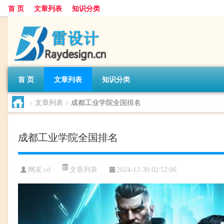
首 页
文章列表
知识分类
首 页
文章列表
知识分类
>
文章列表
>
成都工业学院全国排名
成都工业学院全国排名
文章列表
网友:
cd
2024-12-30 02:52:06