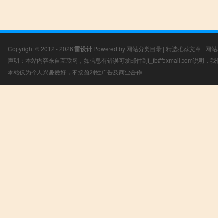
Copyright © 2012 - 2026
雷设计
Powered by
网站分类目录
|
精选推荐文章
|
网站
声明：本站内容来自互联网，如信息有错误可发邮件到f_fb#foxmail.com说明
本站仅为个人兴趣爱好，不接盈利性广告及商业合作