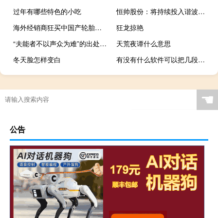
过年有哪些特色的小吃
恒帅股份：将持续投入谐波磁场电机相关方面的研发工作已成功开发并应用于物流系统的滚筒电机产品
海外经销商狂买中国产轮胎轮胎出口表现强劲
狂龙掠艳
“夫能者不以声众为难”的出处是哪里
天荒夜谭什么意思
冬天脸怎样变白
有没有什么软件可以把几段音乐拼接在一起傻子都好用？
☚
公告