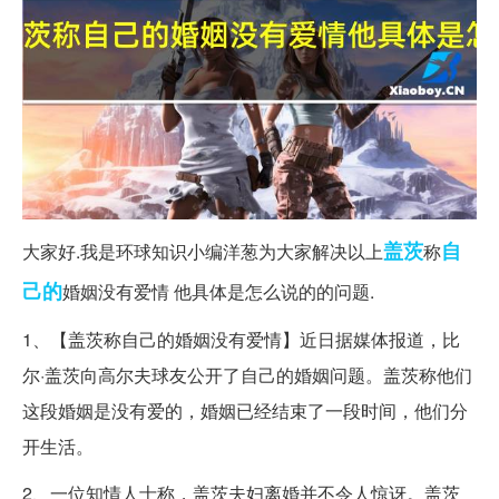
盖茨
自
大家好.我是环球知识小编洋葱为大家解决以上
称
己的
婚姻没有爱情 他具体是怎么说的的问题.
1、【盖茨称自己的婚姻没有爱情】近日据媒体报道，比
尔·盖茨向高尔夫球友公开了自己的婚姻问题。盖茨称他们
这段婚姻是没有爱的，婚姻已经结束了一段时间，他们分
开生活。
2、一位知情人士称，盖茨夫妇离婚并不令人惊讶。盖茨