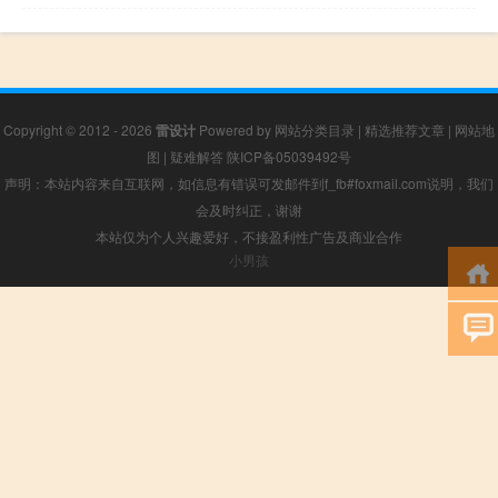
Copyright © 2012 - 2026
雷设计
Powered by
网站分类目录
|
精选推荐文章
|
网站地
图
|
疑难解答
陕ICP备05039492号
声明：本站内容来自互联网，如信息有错误可发邮件到f_fb#foxmail.com说明，我们
会及时纠正，谢谢
本站仅为个人兴趣爱好，不接盈利性广告及商业合作
小男孩