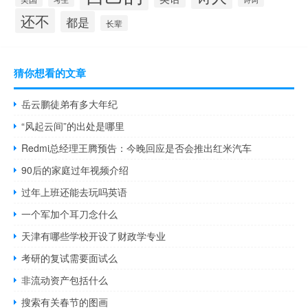
还不
都是
长辈
猜你想看的文章
岳云鹏徒弟有多大年纪
“风起云间”的出处是哪里
Redmi总经理王腾预告：今晚回应是否会推出红米汽车
90后的家庭过年视频介绍
过年上班还能去玩吗英语
一个军加个耳刀念什么
天津有哪些学校开设了财政学专业
考研的复试需要面试么
非流动资产包括什么
搜索有关春节的图画