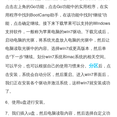
点击左上角的Go功能，点击Go功能中的实用程序，在实
用程序中找到BootCamp助手，在该功能中找到“继续”功
能，点击确定继续。接下来下载苹果可以支持的Windows
支持软件，一般称为苹果电脑的win7驱动。下载完成后，
启动电脑的光驱，将系统光盘放入电脑的光驱中，然后让
电脑读取光驱中的内容。选择win7或更高版本，然后单
击“下一步”继续。划分win7系统和mac系统的相关空间。
分区
可以平分，也可以根据自己的使用习惯来分。
后，点
击安装，系统会自动分区，然后重启。进入win7界面后，
我们正在安装各个驱动并激活系统，这样win7就安装成功
了。
6、使用u盘进行安装。
7、我们插入u盘，然后电脑读取内容，然后选择自定义功