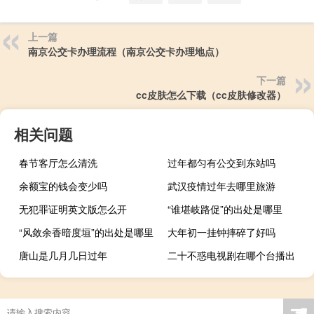
上一篇
南京公交卡办理流程（南京公交卡办理地点）
下一篇
cc皮肤怎么下载（cc皮肤修改器）
相关问题
春节客厅怎么清洗
过年都匀有公交到东站吗
余额宝的钱会变少吗
武汉疫情过年去哪里旅游
无犯罪证明英文版怎么开
“谁堪岐路促”的出处是哪里
“风敛余香暗度垣”的出处是哪里
大年初一挂钟摔碎了好吗
唐山是几月几日过年
二十不惑电视剧在哪个台播出
☚