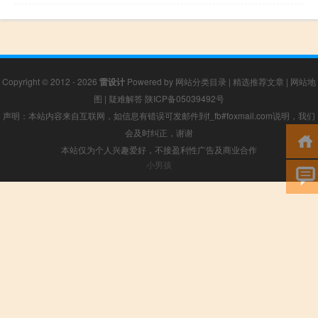
Copyright © 2012 - 2026
雷设计
Powered by
网站分类目录
|
精选推荐文章
|
网站地
图
|
疑难解答
陕ICP备05039492号
声明：本站内容来自互联网，如信息有错误可发邮件到f_fb#foxmail.com说明，我们
会及时纠正，谢谢
本站仅为个人兴趣爱好，不接盈利性广告及商业合作
小男孩