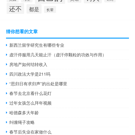
还不
都是
长辈
猜你想看的文章
新西兰留学研究生有哪些专业
虚汗停服用几天能止汗（虚汗停颗粒的功效与作用）
房地产如何结转收入
四川政法大学是211吗
“思归日有求归声”的出处是哪里
春节去北京看什么花灯
过年女孩怎么拜年视频
哈德森多大年龄
纠缠绳子攻略
春节后失业在家做什么