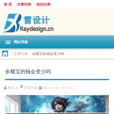
首 页
文章列表
知识分类
网站导航
>
文章列表
>
余额宝的钱会变少吗
余额宝的钱会变少吗
文章列表
网友:
ye
2024-12-16 13:32:35