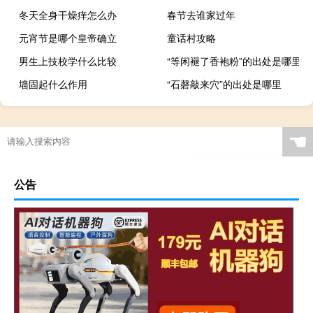
冬天全身干燥痒怎么办
春节去谁家过年
元宵节是哪个皇帝确立
童话村攻略
男生上技校学什么比较
“等闲褪了香袍粉”的出处是哪里
墙固起什么作用
“石磬敲来穴”的出处是哪里
☚
公告