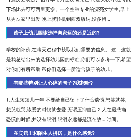
下场比去可可西里更惨。一个空乘专业的漂亮女学生,早上
从男友家里出发,晚上就转机到西双版纳,没多留...
孩子上幼儿园该选择离家远的还是近的?
学校的评价,在聊天过程中获取我们需要的信息。 这... 这就
是我总结出来的选择幼儿园的标准,你们可以参考一下,希望
对你们有所帮助,帮你们选择一所适合孩子的幼儿。
有哪些特别让人心碎的句子?我想听?
1.人生短短几十年,不要给自己留下了什么遗憾,想笑就笑,
想哭就哭,该爱的时候就去爱,无谓压抑自己 2.人在最悲痛
恐慌的时候,并没有眼泪,眼泪永远都是流在故... 时间。
在宾馆里和陌生人拼房，是什么感觉?