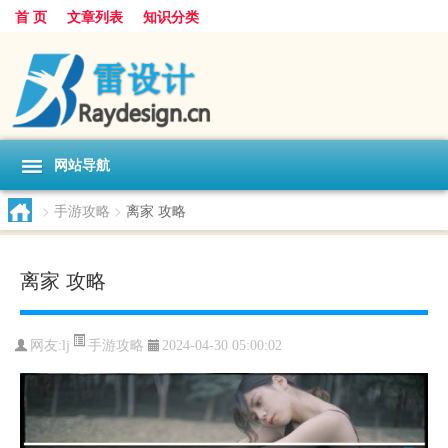
首 页
文章列表
知识分类
网站导航
>
手游攻略
>
离家 攻略
离家 攻略
手游攻略
网友:
lj
2024-04-30 05:00:02