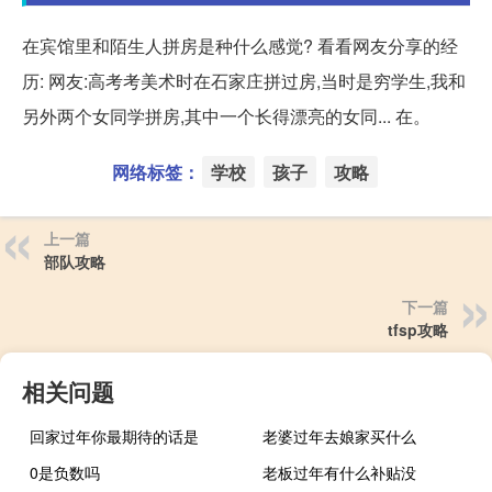
在宾馆里和陌生人拼房是种什么感觉? 看看网友分享的经
历: 网友:高考考美术时在石家庄拼过房,当时是穷学生,我和
另外两个女同学拼房,其中一个长得漂亮的女同... 在。
网络标签：
学校
孩子
攻略
上一篇
部队攻略
下一篇
tfsp攻略
相关问题
回家过年你最期待的话是
老婆过年去娘家买什么
0是负数吗
老板过年有什么补贴没