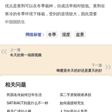
优点是黄荆可以在冬季栽种，但成活率相对较低。黄荆在
寒冷的冬季环境下移栽，受到的逆境较大，因此需要
中国国防生
网络标签：
冬季
湿度
盆景
上一篇
冬天的第一场雨视频
下一篇
蜂蜜是冬天的好还是夏天的好
相关问题
民国名伶如何过年生活
买二手房契税谁承担
SAT和ACT到底什么不一样
如何函授研究生
裁员广进什么梗
人力hr是什么意思