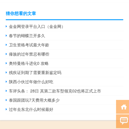
猜你想看的文章
金金网登录平台入口（金金网）
春节的蝴蝶兰开多久
卫生资格考试最大年龄
傣族的过年禁忌有哪些
奥特曼格斗进化0 攻略
残疾证到期了需要重新鉴定吗
陕西小伙过年做什么好吃
车评头条： 28日 其第二款车型领克02也将正式上市
泰国跟团玩7天费用大概多少
过年去东北什么时候最好