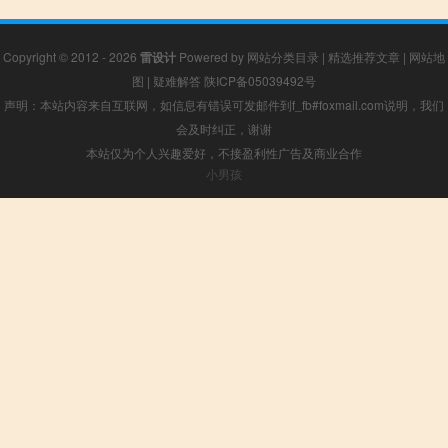
Copyright © 2012 - 2026
雷设计
Powered by
网站分类目录
|
精选推荐文章
|
网站地
图
|
疑难解答
陕ICP备05039492号
声明：本站内容来自互联网，如信息有错误可发邮件到f_fb#foxmail.com说明，我们
会及时纠正，谢谢
本站仅为个人兴趣爱好，不接盈利性广告及商业合作
小男孩