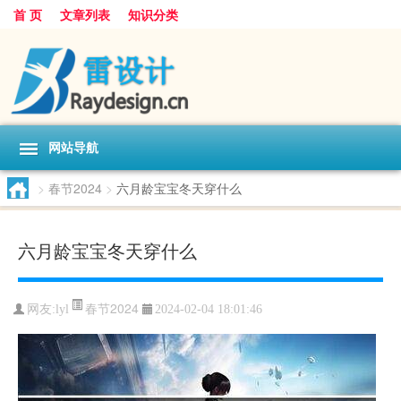
首 页
文章列表
知识分类
网站导航
>
春节2024
>
六月龄宝宝冬天穿什么
六月龄宝宝冬天穿什么
春节2024
网友:
lyl
2024-02-04 18:01:46