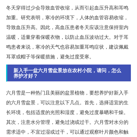
冬天穿得过少会导致血管收缩，从而引起血压升高和耳鸣
加重。研究表明，寒冷的环境下，人体的血管容易收缩，
导致血压升高。因此，高血压患者冬天应该注意保持室内
温暖，适量穿着保暖衣物，以防止血压波动过大。对于耳
鸣患者来说，寒冷的天气也容易加重耳鸣症状，建议佩戴
耳罩或帽子等保暖措施，避免过度受寒。
新入手一盆六月雪盆景放在农村小院，请问，怎么
养护才好？
六月雪是一种热门且美丽的盆景植物，要想养护好新入手
的六月雪盆景，可以注意以下几点。首先，选择适宜的生
长环境，包括适度的光照和湿度，避免过度暴晒和干燥。
其次，注意水分管理，避免过浇或过干。六月雪对水分的
需求适中，不宜过湿或过干，可以通过观察叶片颜色和触