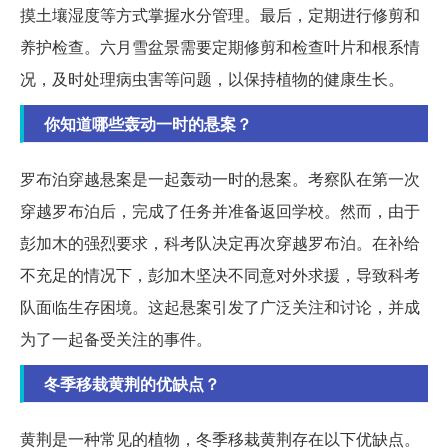
摸土壤湿度等方式掌握水分管理。最后，定期进行修剪和
养护检查。六月雪盆景需要定期修剪和检查叶片和根系情
况，及时处理病虫害等问题，以保持植物的健康生长。
你知道哪些轰动一时的悬案？
罗布泊穿越悬案是一起轰动一时的悬案。考察队在第一次
穿越罗布泊后，完成了任务并准备返回学校。然而，由于
彭加木的强烈要求，科考队决定再次穿越罗布泊。在补给
不充足的情况下，彭加木坚决不同意对外求援，导致科考
队面临生存困境。这起悬案引发了广泛关注和讨论，并成
为了一起备受关注的事件。
冬季移栽黄荆的优缺点？
黄荆是一种常见的植物，冬季移栽黄荆存在以下优缺点。