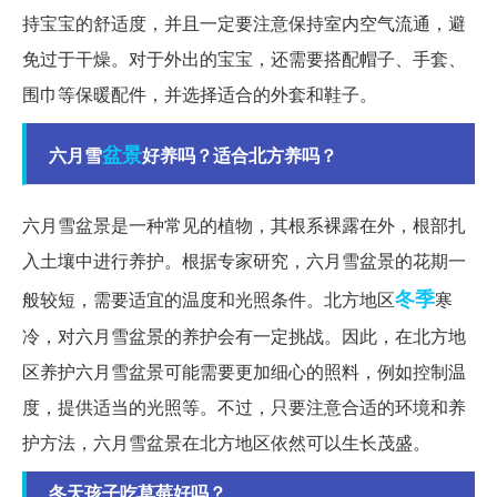
持宝宝的舒适度，并且一定要注意保持室内空气流通，避
免过于干燥。对于外出的宝宝，还需要搭配帽子、手套、
围巾等保暖配件，并选择适合的外套和鞋子。
盆景
六月雪
好养吗？适合北方养吗？
六月雪盆景是一种常见的植物，其根系裸露在外，根部扎
入土壤中进行养护。根据专家研究，六月雪盆景的花期一
冬季
般较短，需要适宜的温度和光照条件。北方地区
寒
冷，对六月雪盆景的养护会有一定挑战。因此，在北方地
区养护六月雪盆景可能需要更加细心的照料，例如控制温
度，提供适当的光照等。不过，只要注意合适的环境和养
护方法，六月雪盆景在北方地区依然可以生长茂盛。
冬天孩子吃草莓好吗？