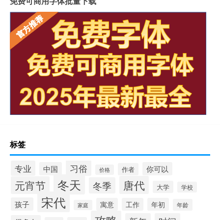
免费可商用字体批量下载
标签
习俗
专业
中国
你可以
作者
价格
冬天
唐代
元宵节
冬季
大学
学校
宋代
孩子
寓意
工作
年初
年龄
家庭