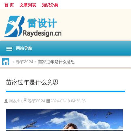
首 页
文章列表
知识分类
网站导航
>
春节2024
>
苗家过年是什么意思
苗家过年是什么意思
春节2024
网友:
ljg
2024-02-10 04:36:08