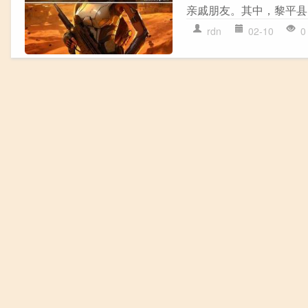
亲戚朋友。其中，黎平县
rdn
02-10
0