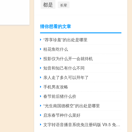
都是
长辈
猜你想看的文章
“荐享珍羞”的出处是哪里
桂花鱼吃什么
投影仪为什么开一会就待机
知音和知己有什么不同
亲人走了多久可以拜年了
手机男友攻略
春节前后猪什么价
“光生南国德横空”的出处是哪里
启东春节种什么菜好
文字转语音播音系统免注册码版 V9.5 免费版（文字转语音播音系统免注册码版 V9.5 免费版功能简介）