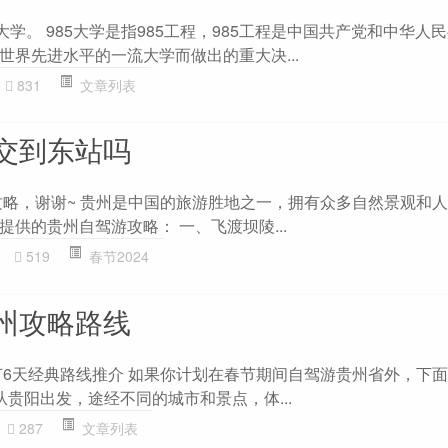
大学。 985大学是指985工程，985工程是中国共产党和中华人
世界先进水平的一流大学而做出的重大决...
831
文章列表
交到东站吗
求攻略，谢谢~ 贵州是中国的旅游胜地之一，拥有众多自然景观和
供的贵州自驾游攻略： 一、飞渡坝陵...
519
春节2024
州攻略路线
节6天经典路线推介 如果你计划在春节期间自驾游贵州省外，下
贵阳出发，途经不同的城市和景点，体...
287
文章列表