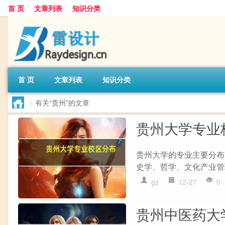
首 页
文章列表
知识分类
首 页
文章列表
知识分类
>
有关“贵州”的文章
贵州大学专业
贵州大学的专业主要分布
史学、哲学、文化产业管理
gz
12-27
0
贵州中医药大