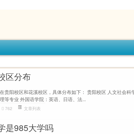
校区分布
在贵阳校区和花溪校区，具体分布如下： 贵阳校区 人文社会科
等专业 外国语学院：英语、日语、法...
762
文章列表
学是985大学吗