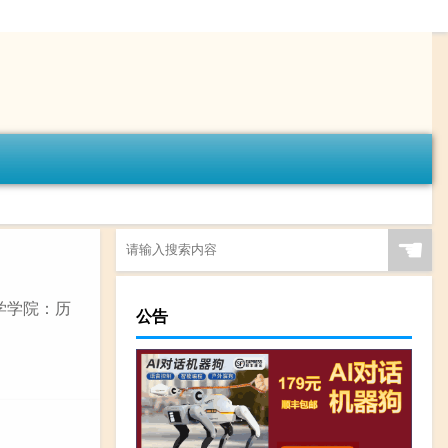
☚
学学院：历
公告