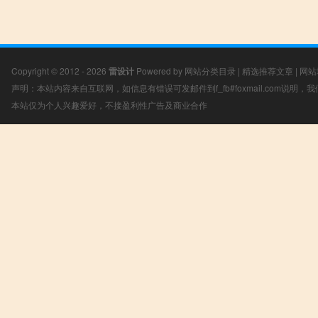
Copyright © 2012 - 2026
雷设计
Powered by
网站分类目录
|
精选推荐文章
|
网站
声明：本站内容来自互联网，如信息有错误可发邮件到f_fb#foxmail.com说明
本站仅为个人兴趣爱好，不接盈利性广告及商业合作