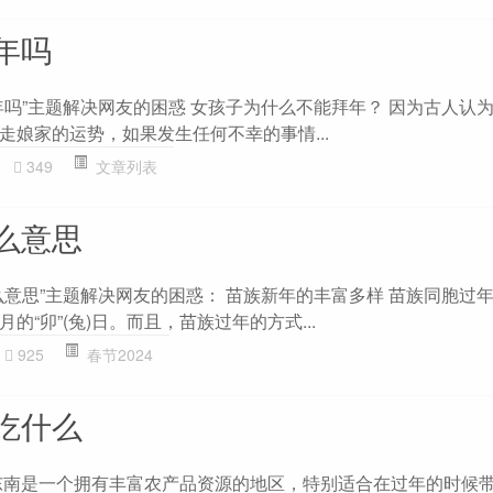
年吗
年吗”主题解决网友的困惑 女孩子为什么不能拜年？ 因为古人认
走娘家的运势，如果发生任何不幸的事情...
349
文章列表
么意思
么意思”主题解决网友的困惑： 苗族新年的丰富多样 苗族同胞过
的“卯”(兔)日。而且，苗族过年的方式...
925
春节2024
吃什么
东南是一个拥有丰富农产品资源的地区，特别适合在过年的时候