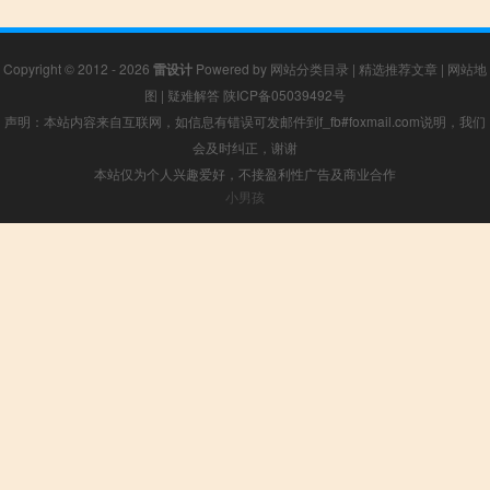
Copyright © 2012 - 2026
雷设计
Powered by
网站分类目录
|
精选推荐文章
|
网站地
图
|
疑难解答
陕ICP备05039492号
声明：本站内容来自互联网，如信息有错误可发邮件到f_fb#foxmail.com说明，我们
会及时纠正，谢谢
本站仅为个人兴趣爱好，不接盈利性广告及商业合作
小男孩