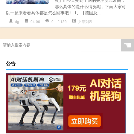
火】!!!今天受到全网的关注度非常高，
那么具体的是什么情况呢，下面大家可
以一起来看看具体都是怎么回事吧！ 1、【德国总...
dg
04-06
0
139
文章列表
☚
公告