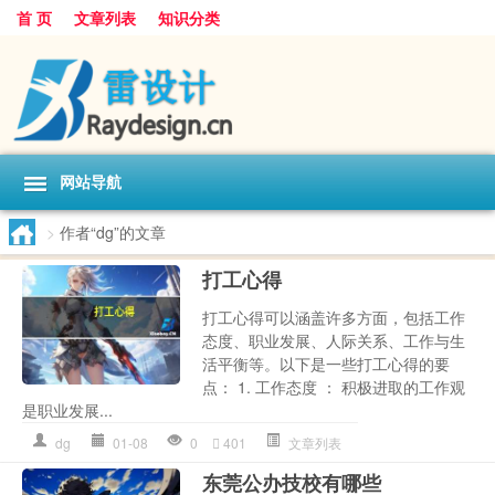
首 页
文章列表
知识分类
网站导航
>
作者“dg”的文章
打工心得
打工心得可以涵盖许多方面，包括工作
态度、职业发展、人际关系、工作与生
活平衡等。以下是一些打工心得的要
点： 1. 工作态度 ： 积极进取的工作观
是职业发展...
dg
01-08
0
401
文章列表
东莞公办技校有哪些