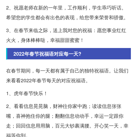
2、祝愿老师在新的一年里，工作顺利，学生乖巧听话。
希望您的学生都会有出色的表现，给您带来荣誉和骄傲。
3、在春节来临之际，送上我对您的祝福：愿您事业红红
火火，身体棒棒哒，幸福甜甜蜜蜜！
2022年春节祝福语对应每一天?
在春节期间，每一天都有属于自己的独特祝福语。让我们
来看看2022年春节每天的对应祝福语。
1、虎年春节快乐！
2、看看信息晃晃脑，财神往你家中跑；读读信息张张
嘴，喜神抱住你的腿；翻翻信息动动手，幸运一定跟你
走；回回信息用用脑，百元大钞裹满腰。开心笑一天，幸
福等你到。