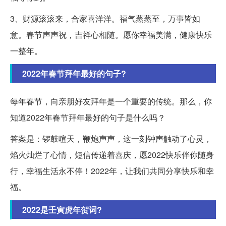
3、财源滚滚来，合家喜洋洋。福气蒸蒸至，万事皆如
意。春节声声祝，吉祥心相随。愿你幸福美满，健康快乐
一整年。
2022年春节拜年最好的句子?
每年春节，向亲朋好友拜年是一个重要的传统。那么，你
知道2022年春节拜年最好的句子是什么吗？
答案是：锣鼓喧天，鞭炮声声，这一刻钟声触动了心灵，
焰火灿烂了心情，短信传递着喜庆，愿2022快乐伴你随身
行，幸福生活永不停！2022年，让我们共同分享快乐和幸
福。
2022是壬寅虎年贺词?