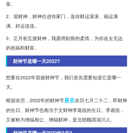
发。
2、迎财神，财神住进你家门，送你财运滚滚、福运满
满、好运连连。
3、正月初五接财神，我愿用刻骨的柔情，为你送去无边
的祝福和财富。
财神节是哪一天2022?
想要在2022年迎接财神节，我们首先需要知道它是哪一
天。
是在
根据农历，2022年的财神节
农历七月二十二，即财神
的生日。财神节也相当于文财神李诡祖的生日。李诡祖，
又被称为增福相公、增福财神，是北朝魏国淄川人。
财神节是哪一天2022年2月?