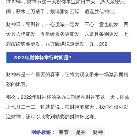
2022年，财神节这一天祝你事业如日中天，恋人亲密无
间，薪水上万成千，烦恼渺如云烟，逍遥胜似神仙。
财神日，迎财神，一心虔诚一定发，三心二意也能发，四
舍五入仍能发，五星级服务更能发，六畜具备则更发，七
彩缤纷奖金更发，八方圆满说道更发，九... 202
2022年财神杯举行时间是?
财神杯是一个重要的赛事，它将为观众带来一场激烈而精
彩的比赛。
那么，2022年财神杯的举办日期是在财神节这一天，即农
历七月二十二。也就是说，在财神节那天，我们不仅可以
迎财神，还可以欣赏到精彩的财神杯比赛。
网络标签：
春节
是在
财神