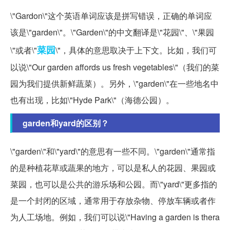
\"Gardon\"这个英语单词应该是拼写错误，正确的单词应
该是\"garden\"。\"Garden\"的中文翻译是\"花园\"、\"果园
菜园
\"或者\"
\"，具体的意思取决于上下文。比如，我们可
以说\"Our garden affords us fresh vegetables\"（我们的菜
园为我们提供新鲜蔬菜）。另外，\"garden\"在一些地名中
也有出现，比如\"Hyde Park\"（海德公园）。
garden和yard的区别？
\"garden\"和\"yard\"的意思有一些不同。\"garden\"通常指
的是种植花草或蔬果的地方，可以是私人的花园、果园或
菜园，也可以是公共的游乐场和公园。而\"yard\"更多指的
是一个封闭的区域，通常用于存放杂物、停放车辆或者作
为人工场地。例如，我们可以说\"Having a garden is thera