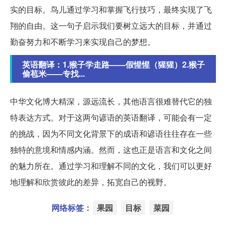
实的目标。鸟儿通过学习和掌握飞行技巧，最终实现了飞
翔的自由。这一句子启示我们要树立远大的目标，并通过
勤奋努力和不断学习来实现自己的梦想。
英语翻译：1.猴子学走路——假惺惺（猩猩）2.猴子
偷苞米——专找...
中华文化博大精深，源远流长，其他语言很难替代它的独
特表达方式。对于这两句谚语的英语翻译，可能会有一定
的挑战，因为不同文化背景下的成语和谚语往往存在一些
独特的意境和情感内涵。然而，这也正是语言和文化之间
的魅力所在。通过学习和理解不同的文化，我们可以更好
地理解和欣赏彼此的差异，拓宽自己的视野。
网络标签：
果园
目标
菜园