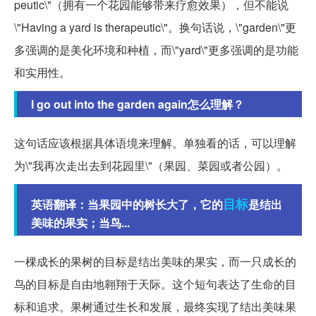
peutic\"（拥有一个花园能够带来疗愈效果），但不能说
\"Having a yard is therapeutic\"。换句话说，\"garden\"更
多强调的是美化环境和种植，而\"yard\"更多强调的是功能
和实用性。
I go out into the garden again怎么理解？
这句话应该根据具体语境来理解。单独看的话，可以理解
为\"我再次走出去到花园里\"（果园、菜园或者公园）。
目标
英语翻译：当果园中的树长大了，它的
是结出
美味的果实；当鸟...
一棵成长的果树的目标是结出美味的果实，而一只成长的
鸟的目标是自由地翱翔于天际。这个短句表达了生命的目
标和追求。果树通过生长和发展，最终实现了结出美味果