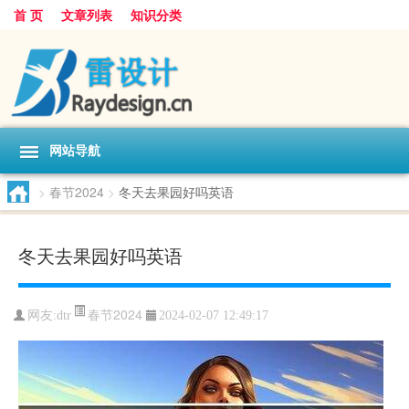
首 页
文章列表
知识分类
网站导航
>
春节2024
>
冬天去果园好吗英语
冬天去果园好吗英语
春节2024
网友:
dtr
2024-02-07 12:49:17