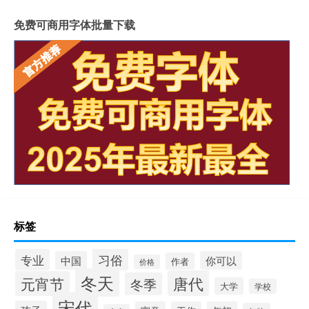
免费可商用字体批量下载
标签
习俗
专业
中国
你可以
作者
价格
冬天
唐代
元宵节
冬季
大学
学校
宋代