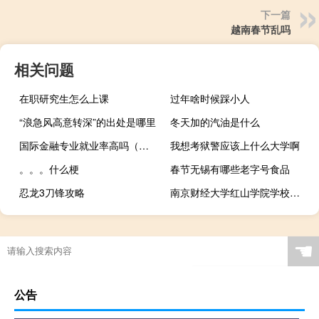
下一篇
越南春节乱吗
相关问题
在职研究生怎么上课
过年啥时候踩小人
“浪急风高意转深”的出处是哪里
冬天加的汽油是什么
国际金融专业就业率高吗（国际金融专业就业率）
我想考狱警应该上什么大学啊
。。。什么梗
春节无锡有哪些老字号食品
忍龙3刀锋攻略
南京财经大学红山学院学校简称是什么
☚
公告