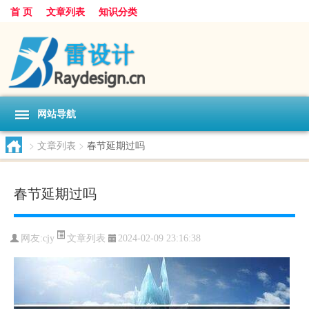
首 页
文章列表
知识分类
网站导航
>
文章列表
>
春节延期过吗
春节延期过吗
文章列表
网友:
cjy
2024-02-09 23:16:38