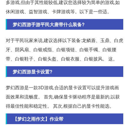
多游戏,但由于其性能较低,建议您选择较为简单的游戏,如
休闲游戏、益智游戏、卡牌游戏等。以下是一些适。
梦幻西游手游平民大唐带什么装备?
对于平民玩家来说,建议选择以下装备:龙鳞盾、玉鼎、白虎
牙、阴风扇、白银戒指、白银项链、白银手镯、白银腰
带、白银鞋子、白银头盔、白银衣服、白银披风。 这。
梦幻西游显卡设置?
梦幻西游是一款3D游戏,合适的显卡设置可以提升游戏画
面效果和流畅度。 首先,确保显卡驱动程序是最新的,以获
得最佳性能和稳定性。 其次,根据自己的显卡性能选。
【梦幻之雨作文】作业帮