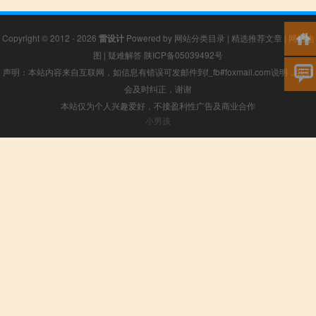
Copyright © 2012 - 2026
雷设计
Powered by
网站分类目录
|
精选推荐文章
|
网站地
图
|
疑难解答
陕ICP备05039492号
声明：本站内容来自互联网，如信息有错误可发邮件到f_fb#foxmail.com说明，我们
会及时纠正，谢谢
本站仅为个人兴趣爱好，不接盈利性广告及商业合作
小男孩