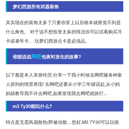
梦幻西游所有武器装饰
其实现在的装饰太多了只要你穿上以后根本就察觉不到是
什么角色。 对于说不想投资太多的情况你可以试着购买月
卡或者年卡。 玩梦幻西游点卡是必须品。
网吧
谁能说说
包夜时发生的故事?
以下都是本人亲身经历:分享一下我小时候去网吧被各种家
人抓到的情景再现! 去网吧还要从小学三年级说起,从小妈
妈就教导我不许去网吧,如果发现我去网吧就挨打...
m3 7y30能玩什么?
特点是无需风扇散热(即被动散... 您好,M3 7Y30可以玩很