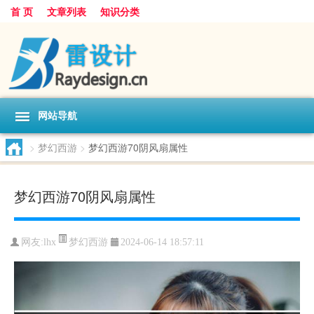
首 页
文章列表
知识分类
网站导航
>
梦幻西游
>
梦幻西游70阴风扇属性
梦幻西游70阴风扇属性
梦幻西游
网友:
lhx
2024-06-14 18:57:11