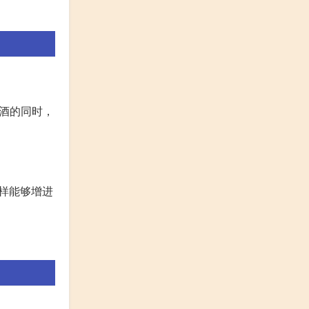
敬酒的同时，
样能够增进