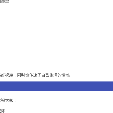
的愿望：
美好祝愿，同时也传递了自己饱满的情感。
祝福大家：
我怀