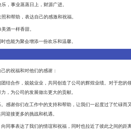
年快乐，事业蒸蒸日上，财源广进。
的关照和帮助，表达自己的感激和祝福。
像美酒一样香甜。
同时也能为聚会增添一份欢乐和温馨。
自己的祝福和对他们的感谢：
们团结合作，兢兢业业，共同创造了公司的辉煌业绩。对于您的
努力，为公司的发展做出更大的贡献。
乐。感谢你们在工作中的支持和帮助，让我们一起度过了忙碌而
共同迎接更多的挑战和机遇。
，向同事表达了我们的情谊和祝福，同时也拉近了彼此之间的距