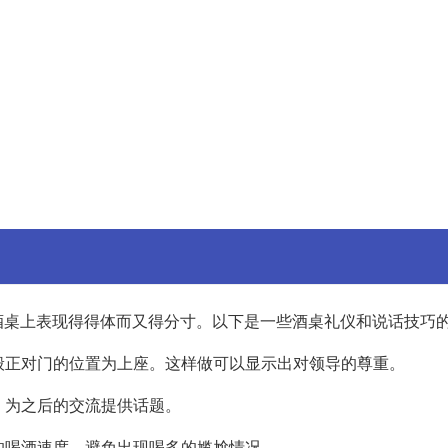
酒桌上表现得得体而又得分寸。以下是一些酒桌礼仪和说话技巧
一般正对门的位置为上座。这样做可以显示出对领导的尊重。
，为之后的交流提供话题。
导的喝酒速度，避免出现喝多的尴尬情况。