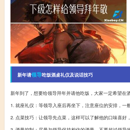
领导
新年请
吃饭酒桌礼仪及说话技巧
新年到了，想要给领导拜年并请他吃饭，大家一定希望在
1. 就座礼仪：等领导入座后再坐下，注意座位的安排，
2. 点菜技巧：让领导先点菜，这样可以了解他的口味喜好
3. 酒量控制：尽量与领导保持相仿的酒量，不要超过领