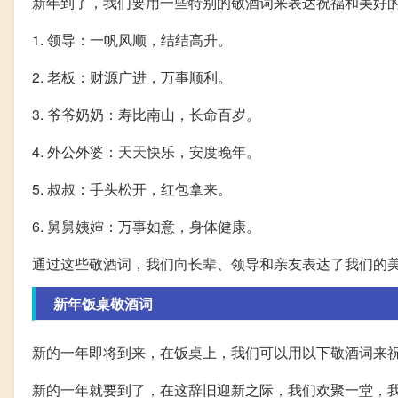
新年到了，我们要用一些特别的敬酒词来表达祝福和美好
1. 领导：一帆风顺，结结高升。
2. 老板：财源广进，万事顺利。
3. 爷爷奶奶：寿比南山，长命百岁。
4. 外公外婆：天天快乐，安度晚年。
5. 叔叔：手头松开，红包拿来。
6. 舅舅姨婶：万事如意，身体健康。
通过这些敬酒词，我们向长辈、领导和亲友表达了我们的
新年饭桌敬酒词
新的一年即将到来，在饭桌上，我们可以用以下敬酒词来
新的一年就要到了，在这辞旧迎新之际，我们欢聚一堂，