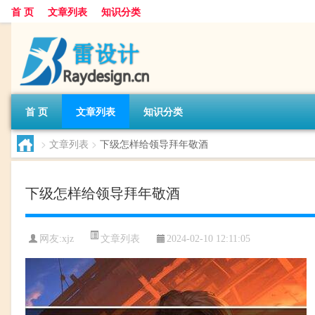
首 页
文章列表
知识分类
首 页
文章列表
知识分类
>
文章列表
>
下级怎样给领导拜年敬酒
下级怎样给领导拜年敬酒
文章列表
网友:
xjz
2024-02-10 12:11:05