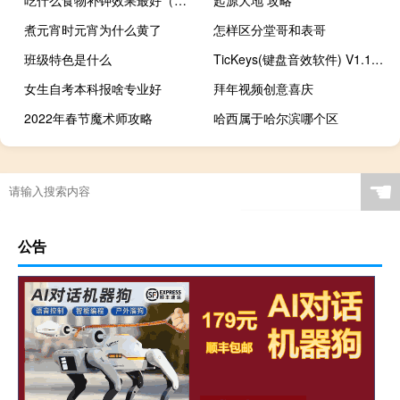
吃什么食物补钾效果最好（吃什么补钾效果最好）
起源大地 攻略
煮元宵时元宵为什么黄了
怎样区分堂哥和表哥
班级特色是什么
TicKeys(键盘音效软件) V1.1.1 官方版（TicKeys(键盘音效软件) V1.1.1 官方版功能简介）
女生自考本科报啥专业好
拜年视频创意喜庆
2022年春节魔术师攻略
哈西属于哈尔滨哪个区
☚
公告