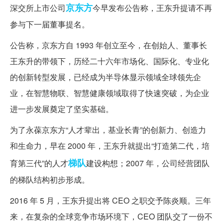
京东方
深交所上市公司
今早发布公告称，王东升提请不再
参与下一届董事提名。
公告称，京东方自 1993 年创立至今，在创始人、董事长
王东升的带领下，历经二十六年市场化、国际化、专业化
的创新转型发展，已经成为半导体显示领域全球领先企
业，在智慧物联、智慧健康领域取得了快速突破，为企业
进一步发展奠定了坚实基础。
为了永葆京东方“人才辈出，基业长青”的创新力、创造力
和生命力，早在 2000 年，王东升就提出“打造第二代，培
梯队
育第三代”的人才
建设构想；2007 年，公司经营团队
的梯队结构初步形成。
2016 年 5 月，王东升提出将 CEO 之职交予陈炎顺。三年
来，在复杂的全球竞争市场环境下，CEO 团队交了一份不