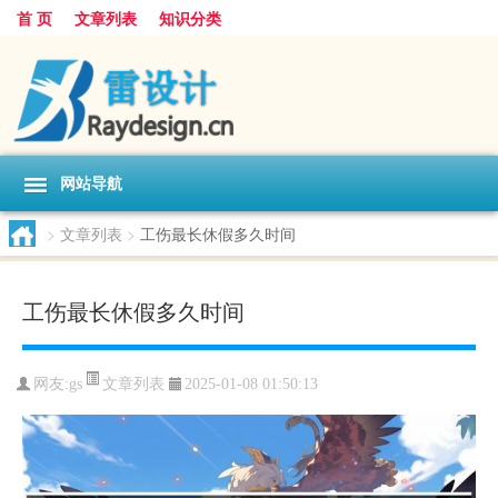
首 页
文章列表
知识分类
网站导航
>
文章列表
>
工伤最长休假多久时间
工伤最长休假多久时间
文章列表
网友:
gs
2025-01-08 01:50:13