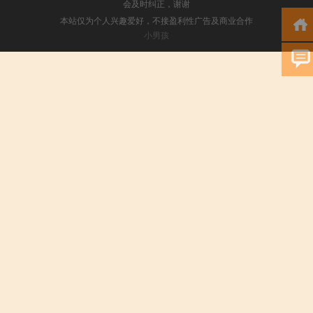
会及时纠正，谢谢
本站仅为个人兴趣爱好，不接盈利性广告及商业合作
小男孩