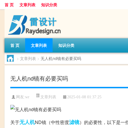
首 页
文章列表
知识分类
首 页
文章列表
知识分类
>
文章列表
>
无人机nd镜有必要买吗
无人机nd镜有必要买吗
文章列表
网友:
wr
2025-01-08 01:37:25
无人机
滤镜
关于
ND镜（中性密度
）的必要性，以下是一