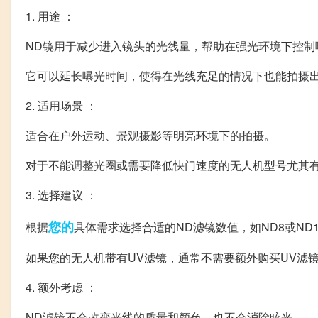
1. 用途 ：
ND镜用于减少进入镜头的光线量，帮助在强光环境下控制
它可以延长曝光时间，使得在光线充足的情况下也能拍摄
2. 适用场景 ：
适合在户外运动、景观摄影等明亮环境下的拍摄。
对于不能调整光圈或需要降低快门速度的无人机型号尤其
3. 选择建议 ：
您的
根据
具体需求选择合适的ND滤镜数值，如ND8或ND
如果您的无人机带有UV滤镜，通常不需要额外购买UV滤
4. 额外考虑 ：
ND滤镜不会改变光线的质量和颜色，也不会消除眩光。