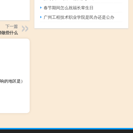
春节期间怎么祝福长辈生日
广州工程技术职业学院是民办还是公办
下一篇
都做些什么
响的地区是）