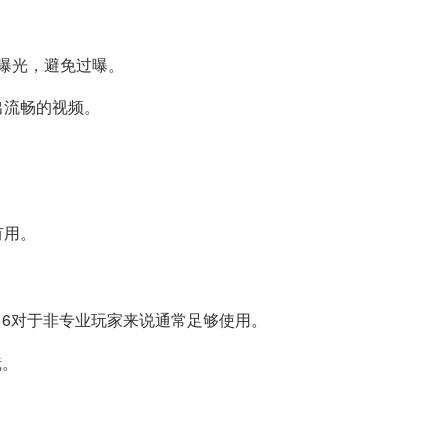
曝光，避免过曝。
出流畅的视频。
有用。
16对于非专业玩家来说通常足够使用。
镜。