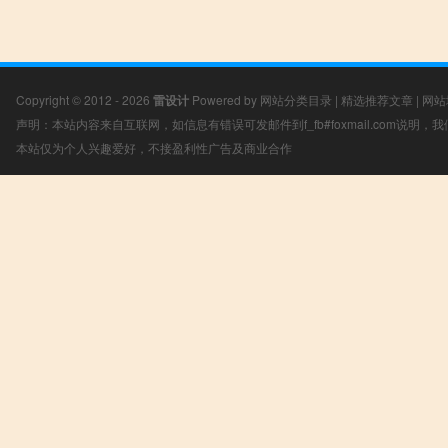
Copyright © 2012 - 2026
雷设计
Powered by
网站分类目录
|
精选推荐文章
|
网站
声明：本站内容来自互联网，如信息有错误可发邮件到f_fb#foxmail.com说明
本站仅为个人兴趣爱好，不接盈利性广告及商业合作