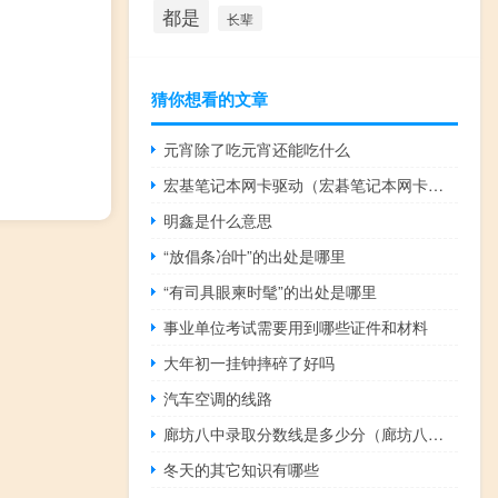
都是
长辈
猜你想看的文章
元宵除了吃元宵还能吃什么
宏基笔记本网卡驱动（宏碁笔记本网卡驱动怎么安装）
明鑫是什么意思
“放倡条冶叶”的出处是哪里
“有司具眼柬时髦”的出处是哪里
事业单位考试需要用到哪些证件和材料
大年初一挂钟摔碎了好吗
汽车空调的线路
廊坊八中录取分数线是多少分（廊坊八中）
冬天的其它知识有哪些