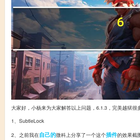
大家好，小杨来为大家解答以上问题，6.1.3，完美越狱
1、SubtleLock
自己的
插件
2、之前我在
微科上分享了一个这个
的效果截