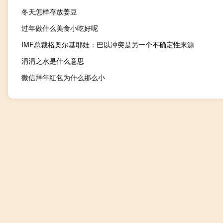
冬天怎样存放姜豆
过年做什么美食小吃好呢
IMF总裁格奥尔基耶娃：巴以冲突是另一个不确定性来源
涓涓之水是什么意思
微信拜年红包为什么那么小