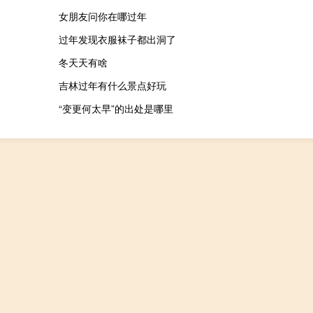
女朋友问你在哪过年
过年发现衣服袜子都出洞了
冬天天有啥
吉林过年有什么景点好玩
“变更何太早”的出处是哪里