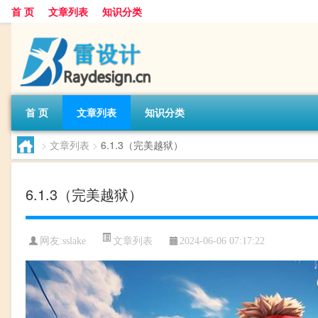
首 页
文章列表
知识分类
首 页
文章列表
知识分类
>
文章列表
>
6.1.3（完美越狱）
6.1.3（完美越狱）
文章列表
网友:
sslake
2024-06-06 07:17:22