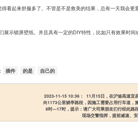
觉得看起来舒服多了。不管是不是救美的结果，总有一天我会更
们展示锁屏壁纸。并且具有一定的DIY特性，比如只有效果时间
：
插件
的是
自己的
2023-11-15 10:36： 11月15日，在沪渝高速
向1173公里猇亭路段，因施工需要占用行车道，
8时—17时，提示：请广大司乘朋友们行经此路
现场交警指挥，提前减速、安全通