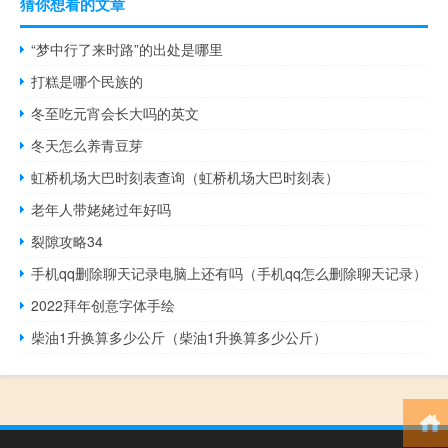
猜你想看的文章
“梦中行了来时路”的出处是哪里
打糕是哪个民族的
冬至吃元宵会长大吗的英文
冬天怎么养青豆芽
虹桥机场大巴时刻表查询（虹桥机场大巴时刻表）
老年人带姥姥过年好吗
裂隙攻略34
手机qq删除聊天记录电脑上还有吗（手机qq怎么删除聊天记录）
2022拜年创意字体手绘
柴油1升换算多少公斤（柴油1升换算多少公斤）