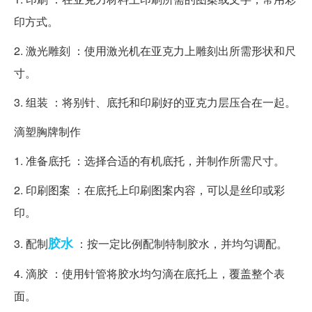
印方式。
2. 激光雕刻 ：使用激光机在亚克力上雕刻出所需形状和尺
寸。
3. 组装 ：将别针、底托和印刷好的亚克力层压合在一起。
滴塑胸牌制作
1. 准备底托 ：选择合适的有机底托，并制作所需尺寸。
2. 印刷图案 ：在底托上印刷图案内容，可以是丝印或彩
印。
胶水
3. 配制
：按一定比例配制特制胶水，并均匀调配。
4. 滴胶 ：使用针管将胶水均匀滴在底托上，覆盖整个表
面。