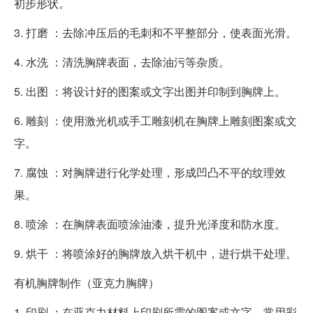
初步形状。
3. 打磨 ：去除冲压后的毛刺和不平整部分，使表面光滑。
4. 水洗 ：清洗胸牌表面，去除油污等杂质。
5. 出图 ：将设计好的图案或文字出图并印制到胸牌上。
6. 雕刻 ：使用激光机或手工雕刻机在胸牌上雕刻图案或文
字。
7. 腐蚀 ：对胸牌进行化学处理，形成凹凸不平的纹理效
果。
8. 喷涂 ：在胸牌表面喷涂油漆，提升光泽度和防水度。
9. 烘干 ：将喷涂好的胸牌放入烘干机中，进行烘干处理。
有机胸牌制作（亚克力胸牌）
1. 印刷 ：在亚克力材料上印刷所需的图案或文字，常用彩