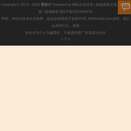
Copyright © 2012 - 2026
雷设计
Powered by
网站分类目录
|
精选推荐文章
|
网站地
图
|
疑难解答
陕ICP备05039492号
声明：本站内容来自互联网，如信息有错误可发邮件到f_fb#foxmail.com说明，我们
会及时纠正，谢谢
本站仅为个人兴趣爱好，不接盈利性广告及商业合作
小男孩