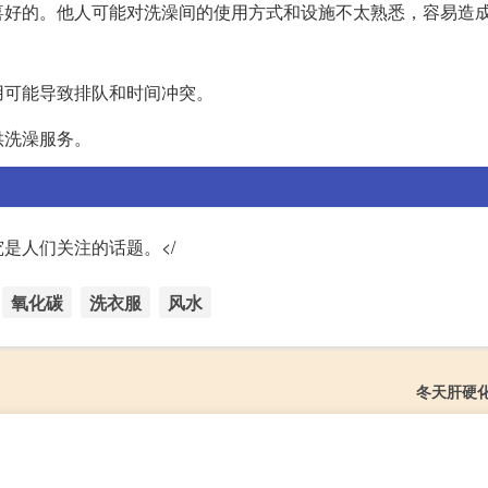
喜好的。他人可能对洗澡间的使用方式和设施不太熟悉，容易造
用可能导致排队和时间冲突。
供洗澡服务。
是人们关注的话题。</
氧化碳
洗衣服
风水
冬天肝硬