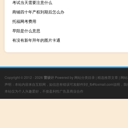
考试当天需要注意什么
商铺四十年产权到期后怎么办
托福网考费用
早阳是什么意思
有没有新年拜年的图片卡通
Copyright © 2012 - 2026
雷设计
Powered by
网站分类目录
|
精选推荐文章
|
网站
声明：本站内容来自互联网，如信息有错误可发邮件到f_fb#foxmail.com说明
本站仅为个人兴趣爱好，不接盈利性广告及商业合作