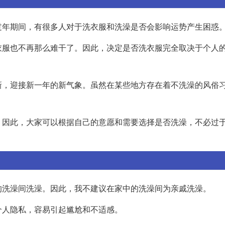
过年期间，有很多人对于洗衣服和洗澡是否会影响运势产生困惑
衣服也不再那么难干了。因此，决定是否洗衣服完全取决于个人
新，迎接新一年的新气象。虽然在某些地方存在着不洗澡的风俗
。因此，大家可以根据自己的意愿和需要选择是否洗澡，不必过
的洗澡间洗澡。因此，我不建议在家中的洗澡间为亲戚洗澡。
个人隐私，容易引起尴尬和不适感。