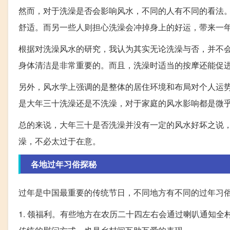
然而，对于洗澡是否会影响风水，不同的人有不同的看法
舒适。而另一些人则担心洗澡会冲掉身上的好运，带来一
根据对洗澡风水的研究，我认为其实无论洗澡与否，并不
身体清洁是非常重要的。而且，洗澡时适当的按摩还能促
另外，风水学上强调的是整体的居住环境和布局对个人运
是大年三十洗澡还是不洗澡，对于家庭的风水影响都是微
总的来说，大年三十是否洗澡并没有一定的风水好坏之说
澡，不必太过于在意。
各地过年习俗探秘
过年是中国最重要的传统节日，不同地方有不同的过年习
1. 领福利。有些地方在农历二十四左右会通过喇叭通知