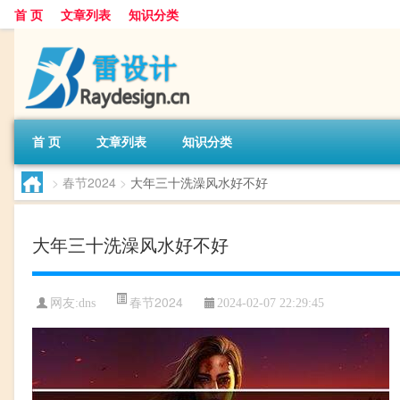
首 页
文章列表
知识分类
首 页
文章列表
知识分类
>
春节2024
>
大年三十洗澡风水好不好
大年三十洗澡风水好不好
春节2024
网友:
dns
2024-02-07 22:29:45