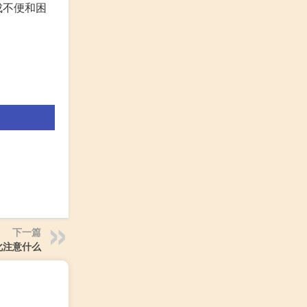
成不便和困
下一篇
化注意什么