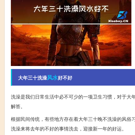
风水
大年三十洗澡
好不好
洗澡是我们日常生活中必不可少的一项卫生习惯，对于大
解答。
根据民间传统，有些地方存在着大年三十晚不洗澡的风俗习
洗澡来将去年的不好的事情洗去，迎接新一年的好运。