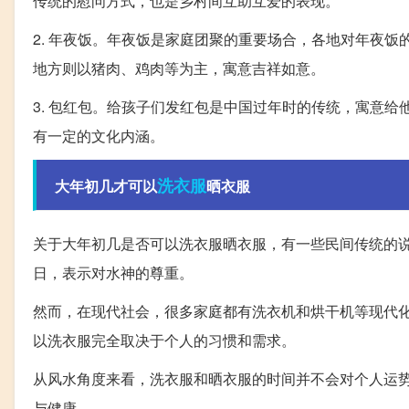
传统的慰问方式，也是乡村间互助互爱的表现。
2. 年夜饭。年夜饭是家庭团聚的重要场合，各地对年夜
地方则以猪肉、鸡肉等为主，寓意吉祥如意。
3. 包红包。给孩子们发红包是中国过年时的传统，寓意
有一定的文化内涵。
洗衣服
大年初几才可以
晒衣服
关于大年初几是否可以洗衣服晒衣服，有一些民间传统的
日，表示对水神的尊重。
然而，在现代社会，很多家庭都有洗衣机和烘干机等现代
以洗衣服完全取决于个人的习惯和需求。
从风水角度来看，洗衣服和晒衣服的时间并不会对个人运
与健康。