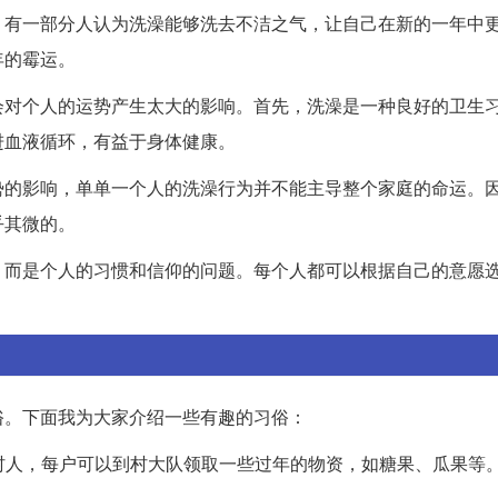
。有一部分人认为洗澡能够洗去不洁之气，让自己在新的一年中
年的霉运。
会对个人的运势产生太大的影响。首先，洗澡是一种良好的卫生
进血液循环，有益于身体健康。
势的影响，单单一个人的洗澡行为并不能主导整个家庭的命运。
乎其微的。
，而是个人的习惯和信仰的问题。每个人都可以根据自己的意愿
俗。下面我为大家介绍一些有趣的习俗：
全村人，每户可以到村大队领取一些过年的物资，如糖果、瓜果等