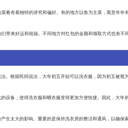
饭的菜肴有着独特的讲究和偏好。有的地方以鱼为主菜，寓意年年
给他们带来好运和祝福。不同地方对红包的金额和领取方式也有不
说法。根据民间说法，大年初五开始可以洗衣服，因为初五被视
化的设备，使得洗衣服和晒衣服变得更加方便快捷。因此，大年
势产生太大的影响。重要的是保持洗衣房的整洁和通风，以确保