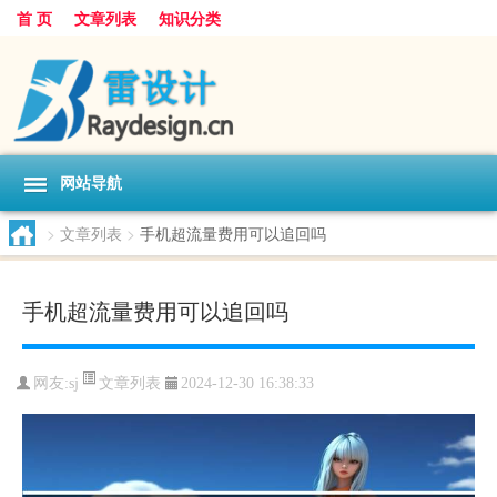
首 页
文章列表
知识分类
网站导航
>
文章列表
>
手机超流量费用可以追回吗
手机超流量费用可以追回吗
文章列表
网友:
sj
2024-12-30 16:38:33