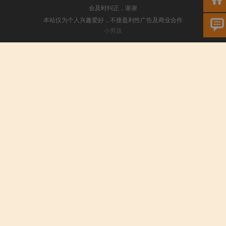
会及时纠正，谢谢
本站仅为个人兴趣爱好，不接盈利性广告及商业合作
小男孩