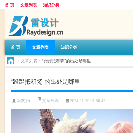
首 页
文章列表
知识分类
首 页
文章列表
知识分类
>
文章列表
>
“蹭蹬抵积甃”的出处是哪里
“蹭蹬抵积甃”的出处是哪里
文章列表
网友:
jzc
2024-11-20 01:50:47