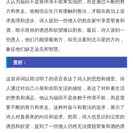
人认为福田不是靠停滞不前来实现的，而是通过不断的努
力和奔走。他相信众生只有接触到善法，才能在政治上追
求真理和进步。诗人提到一些僧人仍然在家中享受荤食和
酒，暗示世俗的诱惑和欲望难以割舍。最后，诗人谈到一
些愚人，他们只顾望着南方，却无法看到北斗星的方向，
象征他们缺乏远见和智慧。
赏析：
这首诗词以简洁明了的语言表达了诗人的思想和感受。诗
人通过对自己小屋和农田生活的描绘，表达了对朴素生活
的赞美和满足。他认为福田不是依赖于停滞不前，而是需
要不断的努力和奔走。这种对奋斗和善法的追求，展示了
诗人对真善美的向往和追求。然而，诗人也意识到尘世的
诱惑和欲望，提到了一些僧人仍然无法摆脱荤食和酒的诱