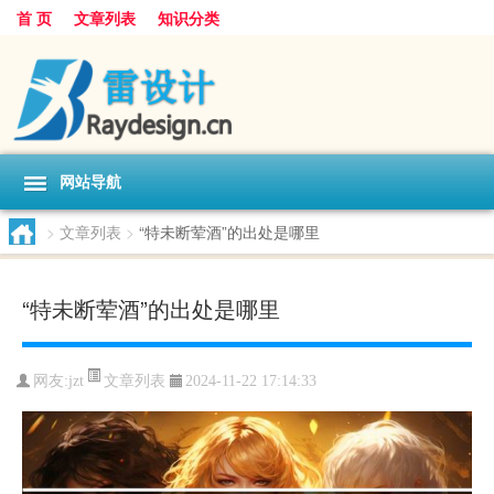
首 页
文章列表
知识分类
网站导航
>
文章列表
>
“特未断荤酒”的出处是哪里
“特未断荤酒”的出处是哪里
文章列表
网友:
jzt
2024-11-22 17:14:33