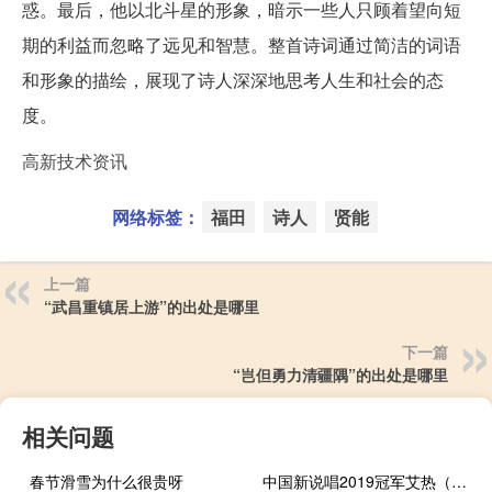
惑。最后，他以北斗星的形象，暗示一些人只顾着望向短
期的利益而忽略了远见和智慧。整首诗词通过简洁的词语
和形象的描绘，展现了诗人深深地思考人生和社会的态
度。
高新技术资讯
网络标签：
福田
诗人
贤能
上一篇
“武昌重镇居上游”的出处是哪里
下一篇
“岂但勇力清疆隅”的出处是哪里
相关问题
春节滑雪为什么很贵呀
中国新说唱2019冠军艾热（中国新说唱2019冠军）