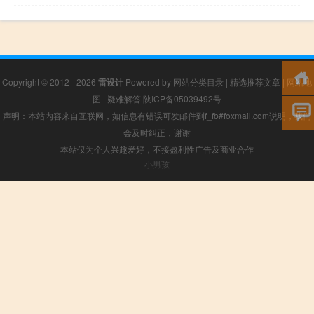
Copyright © 2012 - 2026
雷设计
Powered by
网站分类目录
|
精选推荐文章
|
网站地
图
|
疑难解答
陕ICP备05039492号
声明：本站内容来自互联网，如信息有错误可发邮件到f_fb#foxmail.com说明，我们
会及时纠正，谢谢
本站仅为个人兴趣爱好，不接盈利性广告及商业合作
小男孩