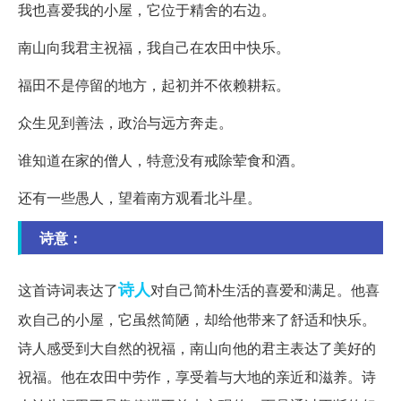
我也喜爱我的小屋，它位于精舍的右边。
南山向我君主祝福，我自己在农田中快乐。
福田不是停留的地方，起初并不依赖耕耘。
众生见到善法，政治与远方奔走。
谁知道在家的僧人，特意没有戒除荤食和酒。
还有一些愚人，望着南方观看北斗星。
诗意：
诗人
这首诗词表达了
对自己简朴生活的喜爱和满足。他喜
欢自己的小屋，它虽然简陋，却给他带来了舒适和快乐。
诗人感受到大自然的祝福，南山向他的君主表达了美好的
祝福。他在农田中劳作，享受着与大地的亲近和滋养。诗