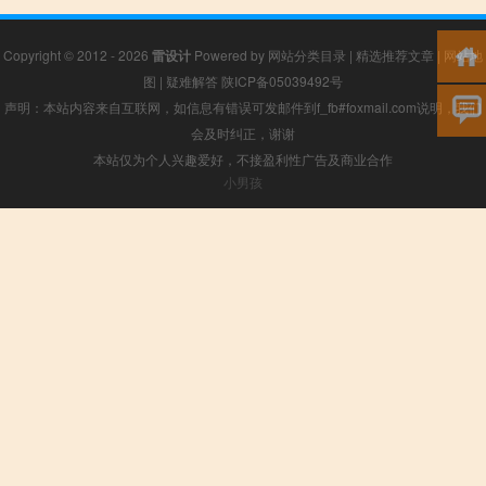
Copyright © 2012 - 2026
雷设计
Powered by
网站分类目录
|
精选推荐文章
|
网站地
图
|
疑难解答
陕ICP备05039492号
声明：本站内容来自互联网，如信息有错误可发邮件到f_fb#foxmail.com说明，我们
会及时纠正，谢谢
本站仅为个人兴趣爱好，不接盈利性广告及商业合作
小男孩