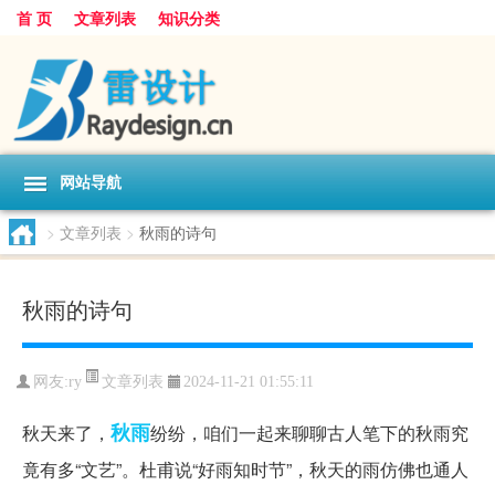
首 页
文章列表
知识分类
网站导航
>
文章列表
>
秋雨的诗句
秋雨的诗句
文章列表
网友:
ry
2024-11-21 01:55:11
秋雨
秋天来了，
纷纷，咱们一起来聊聊古人笔下的秋雨究
竟有多“文艺”。杜甫说“好雨知时节”，秋天的雨仿佛也通人