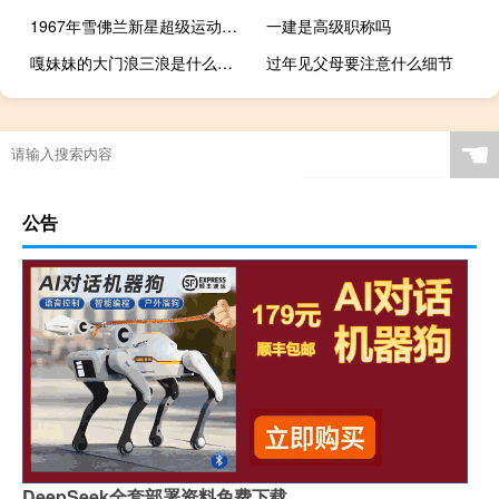
1967年雪佛兰新星超级运动给各方留下深刻印象
一建是高级职称吗
嘎妹妹的大门浪三浪是什么歌 终于找到答案了
过年见父母要注意什么细节
☚
公告
DeepSeek全套部署资料免费下载