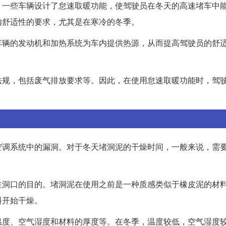
，一些车辆设计了怠速取暖功能，使驾驶员在冬天的高速堵车中
内舒适性的要求，尤其是在寒冷的冬季。
车辆的发动机和加热系统为车内提供热源，从而提高驾驶员的舒
法规，包括废气排放要求等。因此，在使用怠速取暖功能时，驾
。
空调系统中的漏洞。对于冬天堵洞泥的干燥时间，一般来说，需
住洞口的目的。堵洞泥在使用之前是一种质感类似于橡皮泥的材
料开始干燥。
温度、空气湿度和材料的厚度等。在冬季，温度较低，空气湿度