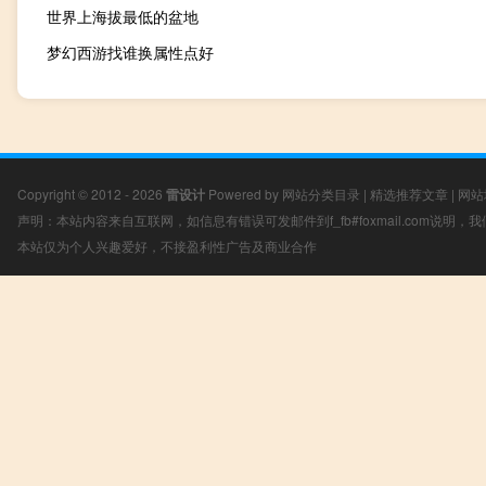
世界上海拔最低的盆地
梦幻西游找谁换属性点好
Copyright © 2012 - 2026
雷设计
Powered by
网站分类目录
|
精选推荐文章
|
网站
声明：本站内容来自互联网，如信息有错误可发邮件到f_fb#foxmail.com说明
本站仅为个人兴趣爱好，不接盈利性广告及商业合作