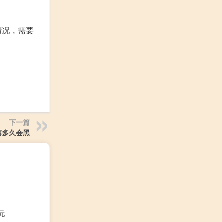
情况，需要
下一篇
落多久会黑
元