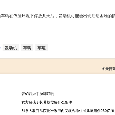
当车辆在低温环境下停放几天后，发动机可能会出现启动困难的
：
发动机
车辆
车速
冬天日
梦幻西游手游哪好玩
女方要孩子抚养权需要什么条件
加拿大联邦法院批准政府向受歧视原住民儿童赔偿230亿加