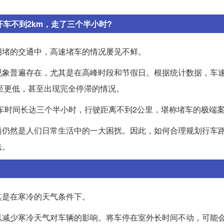
车不到2km，走了三个半小时?
拥堵的交通中，高速堵车的情况屡见不鲜。
象普遍存在，尤其是在高峰时段和节假日。根据统计数据，车速
至更低，甚至出现完全停滞的情况。
车时间长达三个半小时，行驶距离不到2公里，堪称堵车的极端
题仍然是人们日常生活中的一大困扰。因此，如何合理规划行车
法。
其是在寒冷的天气条件下。
以减少寒冷天气对车辆的影响。将车停在室外长时间不动，可能