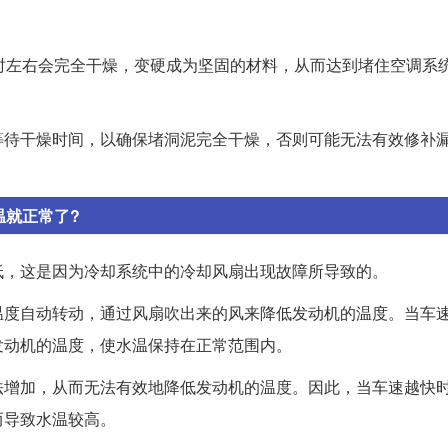
时左右会完全干燥，变硬成为坚固的材料，从而达到堵住空调系
等待干燥时间，以确保堵洞泥完全干燥，否则可能无法有效修补
温就正常了?
低，这是因为冷却系统中的冷却风扇出现故障所导致的。
温度自动转动，通过风扇吹出来的风来降低发动机的温度。当车
发动机的温度，使水温保持在正常范围内。
法增加，从而无法有效地降低发动机的温度。因此，当车速越快
而导致水温较高。