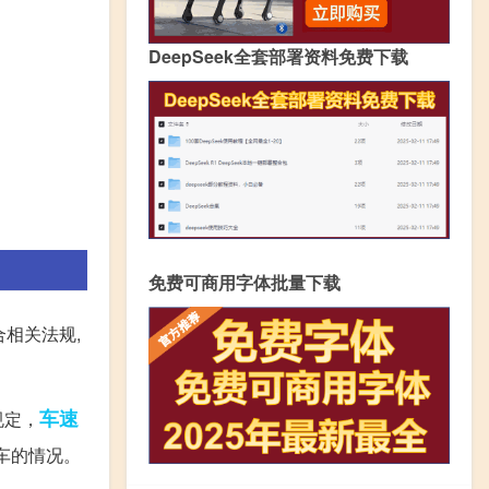
DeepSeek全套部署资料免费下载
免费可商用字体批量下载
相关法规,
车速
规定，
车的情况。