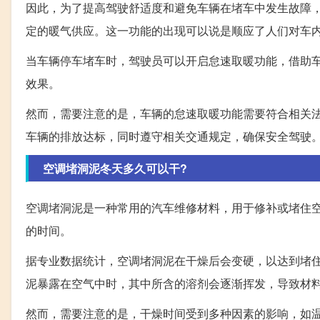
因此，为了提高驾驶舒适度和避免车辆在堵车中发生故障
定的暖气供应。这一功能的出现可以说是顺应了人们对车
当车辆停车堵车时，驾驶员可以开启怠速取暖功能，借助
效果。
然而，需要注意的是，车辆的怠速取暖功能需要符合相关
车辆的排放达标，同时遵守相关交通规定，确保安全驾驶
空调堵洞泥冬天多久可以干?
空调堵洞泥是一种常用的汽车维修材料，用于修补或堵住
的时间。
据专业数据统计，空调堵洞泥在干燥后会变硬，以达到堵
泥暴露在空气中时，其中所含的溶剂会逐渐挥发，导致材
然而，需要注意的是，干燥时间受到多种因素的影响，如