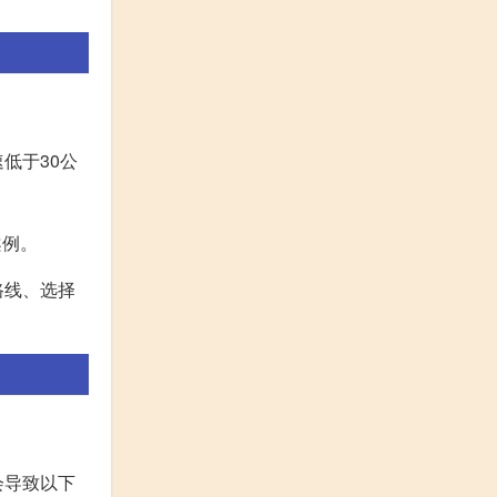
低于30公
案例。
路线、选择
会导致以下