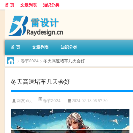
首 页
文章列表
知识分类
首 页
文章列表
知识分类
>
春节2024
>
冬天高速堵车几天会好
冬天高速堵车几天会好
春节2024
网友:
dtg
2024-02-18 06:57:30