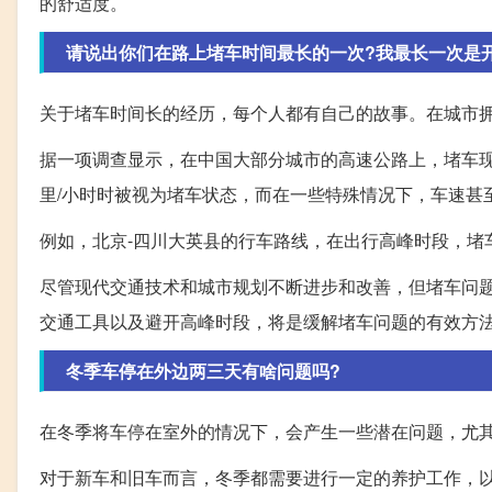
的舒适度。
请说出你们在路上堵车时间最长的一次?我最长一次是开
关于堵车时间长的经历，每个人都有自己的故事。在城市
据一项调查显示，在中国大部分城市的高速公路上，堵车现
里/小时时被视为堵车状态，而在一些特殊情况下，车速甚
例如，北京-四川大英县的行车路线，在出行高峰时段，堵
尽管现代交通技术和城市规划不断进步和改善，但堵车问
交通工具以及避开高峰时段，将是缓解堵车问题的有效方
冬季车停在外边两三天有啥问题吗?
在冬季将车停在室外的情况下，会产生一些潜在问题，尤
对于新车和旧车而言，冬季都需要进行一定的养护工作，