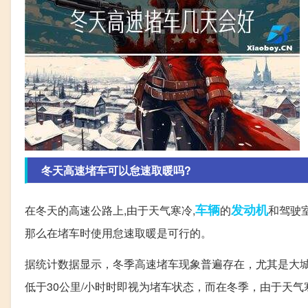
冬天高速堵车可以怠速取暖吗?
车辆
发动机
在冬天的高速公路上,由于天气寒冷,
的
和驾驶
那么在堵车时使用怠速取暖是可行的。
据统计数据显示，冬季高速堵车现象普遍存在，尤其是大
低于30公里/小时时即视为堵车状态，而在冬季，由于天